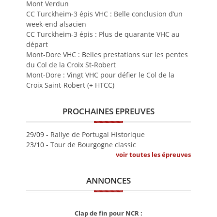
Mont Verdun
CC Turckheim-3 épis VHC : Belle conclusion d’un
week-end alsacien
CC Turckheim-3 épis : Plus de quarante VHC au
départ
Mont-Dore VHC : Belles prestations sur les pentes
du Col de la Croix St-Robert
Mont-Dore : Vingt VHC pour défier le Col de la
Croix Saint-Robert (+ HTCC)
PROCHAINES EPREUVES
29/09 -
Rallye de Portugal Historique
23/10 -
Tour de Bourgogne classic
voir toutes les épreuves
ANNONCES
Clap de fin pour NCR :