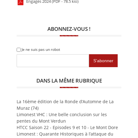
Engagés 2024 (PDF - 78.5 kio)
ABONNEZ-VOUS !
Je ne suis pas un robot
DANS LA MÊME RUBRIQUE
La 16ème édition de la Ronde d’Automne de La
Muraz (74)
Limonest VHC : Une belle conclusion sur les
pentes du Mont Verdun
HTCC Saison 22 - Episodes 9 et 10 - Le Mont Dore
Limonest : Quarante Historiques à l’attaque du