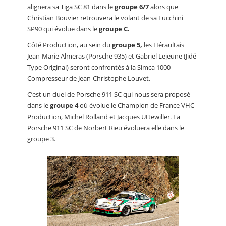
alignera sa Tiga SC 81 dans le
groupe 6/7
alors que
Christian Bouvier retrouvera le volant de sa Lucchini
SP90 qui évolue dans le
groupe C.
Côté Production, au sein du
groupe 5,
les Héraultais
Jean-Marie Almeras (Porsche 935) et Gabriel Lejeune (Jidé
Type Original) seront confrontés à la Simca 1000
Compresseur de Jean-Christophe Louvet.
C’est un duel de Porsche 911 SC qui nous sera proposé
dans le
groupe 4
où évolue le Champion de France VHC
Production, Michel Rolland et Jacques Uttewiller. La
Porsche 911 SC de Norbert Rieu évoluera elle dans le
groupe 3.