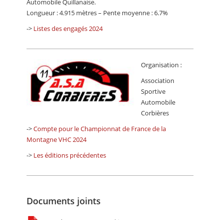
Automobile Quillanaise.
Longueur : 4.915 mètres – Pente moyenne : 6.7%
->
Listes des engagés 2024
Organisation :
Association
Sportive
Automobile
Corbières
->
Compte pour le Championnat de France de la
Montagne VHC 2024
->
Les éditions précédentes
Documents joints