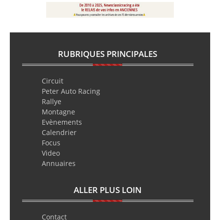
RUBRIQUES PRINCIPALES
Circuit
Peter Auto Racing
Rallye
Montagne
Evènements
Calendrier
Focus
Video
Annuaires
ALLER PLUS LOIN
Contact