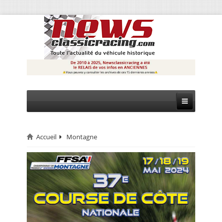
Accueil
Montagne
CIRCUIT
RALLYE
MONTAGNE
EVÈNEMENTS