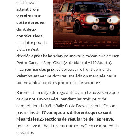
seul à avoir
atteint
trois
victoires sur
cette épreuve,
dont deux
consécutives.
–
La lutte pour la
victoire s’est
décidée
après l’abandon
pour avarie mécanique de Juan
Pedro García – Sergi Giralt (Autobianchi A112 Abarth).
–
La
remise des prix
, célébrée sur le front de mer de
Palamós, est venue clôturer une édition marquée par la
bonne ambiance et les protocoles de sécurité*
Rarement un rallye de régularité avait été aussi serré que
ce que nous avons vécu pendant les trois jours de
compétition du XVIIe Rally Costa Brava Històric. Ce sont
pas moins de
17 vainqueurs différents qui se sont
répartis les 26 sections de régularité de l’épreuve,
une preuve du haut niveau que connaît en ce moment la
spécialité.