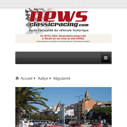
Accueil
Rallye
Régularité
CIRCUIT
RALLYE
MONTAGNE
EVÈNEMENTS