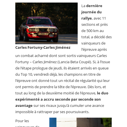
La
dernière
journée du
rallye
, avec 11
sections et près
de 500 km au
total, a décidé des
vainqueurs de
Carles Fortuny-Carles Jiménez
l’épreuve après
un combat acharné dont sont sortis vainqueurs Carles
Fortuny – Carles Jiménez (Lancia Beta Coupé). Si, à l’issue
de l’étape prologue de jeudi, ils étaient arrivés en queue
du Top 10, vendredi déjà, les champions en titre de
l’épreuve ont donné tout un récital de régularité qui leur
ont permis de prendre la tête de l’épreuve. Dès lors, et
tout au long de la deuxième moitié de l’épreuve,
le duo
expérimenté a accru seconde par seconde son
avantage
sur ses rivaux jusqu’à cumuler une avance
impossible à rattraper par ses poursuivants.
Pour les