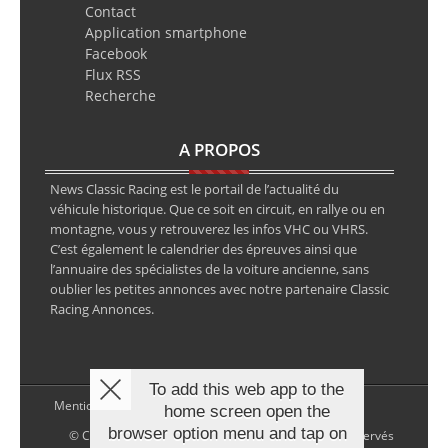
Contact
Application smartphone
Facebook
Flux RSS
Recherche
A PROPOS
News Classic Racing est le portail de l’actualité du
véhicule historique. Que ce soit en circuit, en rallye ou en
montagne, vous y retrouverez les infos VHC ou VHRS.
C’est également le calendrier des épreuves ainsi que
l’annuaire des spécialistes de la voiture ancienne, sans
oublier les petites annonces avec notre partenaire Classic
Racing Annonces.
To add this web app to the
Mentions légales
home screen open the
browser option menu and tap on
© Copyright 2026 NewsClassicRacing, tous droits réservés