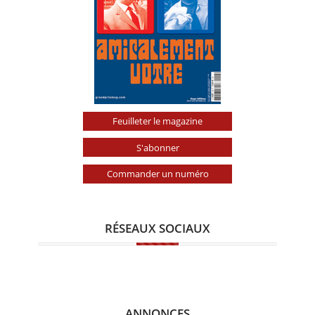
Feuilleter le magazine
S'abonner
Commander un numéro
RÉSEAUX SOCIAUX
ANNONCES