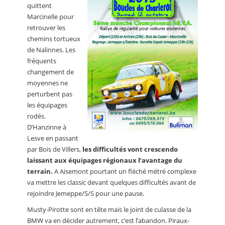
quittent
Marcinelle pour
retrouver les
chemins tortueux
de Nalinnes. Les
fréquents
changement de
moyennes ne
perturbent pas
les équipages
rodés.
D’Hanzinne à
Lesve en passant
par Bois de Villers,
les difficultés vont crescendo
laissant aux équipages régionaux l’avantage du
terrain.
A Aisemont pourtant un fléché métré complexe
va mettre les classic devant quelques difficultés avant de
rejoindre Jemeppe/S/S pour une pause.
Musty-Pirotte sont en tête mais le joint de culasse de la
BMW va en décider autrement, c’est l’abandon. Piraux-