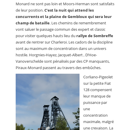
Monard ne sont pas loin et Moors-Herman sont satisfaits
de leur position.
C’est la nuit qui attend les
concurrents et la plaine de Gembloux qui sera leur
champ de bataille
. Les chemins de remembrement
vont saluer le passage commun des expert et classic
pour visiter quelques hauts lieu du
rallye de Sombreffe
avant de rentrer sur Charleroi. Les cadors de la discipline
sont au maximum de concentration dans un univers
hostile. Horgnies-Hayez, Jacquet-Albert , D’Hoe-
Vanoverschelde sont pénalisés par des CP manquants,
Piraux-Monard passent au travers des embûches.
Corliano-Pigeolet
sur la petite Fiat
128 compensent
leur manque de
puissance par
une
concentration
maximale, malgré
une crevaison. La