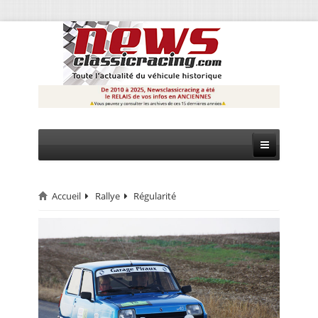
Accueil
Rallye
Régularité
CIRCUIT
RALLYE
MONTAGNE
EVÈNEMENTS