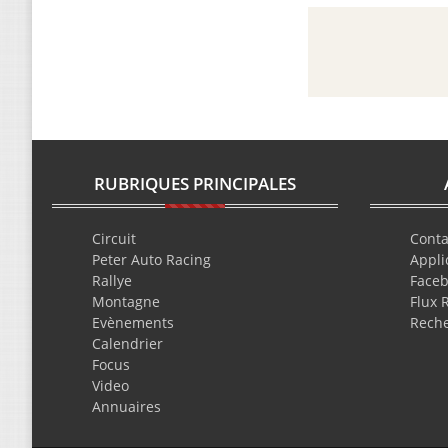
RUBRIQUES PRINCIPALES
Circuit
Conta
Peter Auto Racing
Appli
Rallye
Face
Montagne
Flux 
Evènements
Rech
Calendrier
Focus
Video
Annuaires