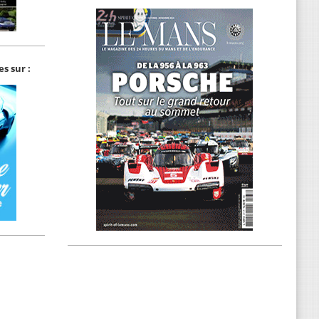
s sur :