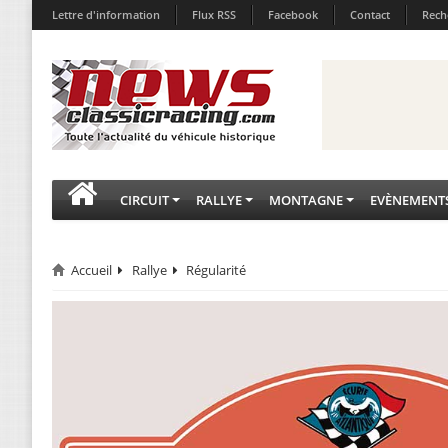
Lettre d'information
Flux RSS
Facebook
Contact
Rech
CIRCUIT
RALLYE
MONTAGNE
EVÈNEMENT
Accueil
Rallye
Régularité