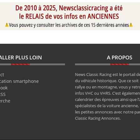
ALLER PLUS LOIN
A PROPOS
ct
News Classic Racing est le portail de
du véhicule historique. Que ce soit 
cation smartphone
rallye ou en montagne, vous y retr
book
infos VHC ou VHRS. C’est également
RSS
calendrier des épreuves ainsi que l
erche
spécialistes de la voiture ancienne,
les petites annonces avec notre pa
Classic Racing Annonces.