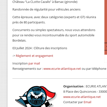
Château “La CLotte Cazalis” à Barsac (gironde)
Randonnée de régularité pour véhicules anciens
Cette épreuve, avec deux catégories (experts et GT) réunira
près de 80 participants.
Concurrents ou simples spectateurs, nous vous attendons
pour ce rendez-vous incontournable du sport automobile
Bordelais.
03 Juillet 2024 : Clôture des inscriptions
->
Règlement et engagement
Inscription
par mail
Renseignements sur :
www.ecurie-atlantique.net
ou par téléphone 
Organisation
: ECURIE ATLAN
8 Place des Quinconces - 330
www.ecurie-atlantique.net
Contacter par
Email