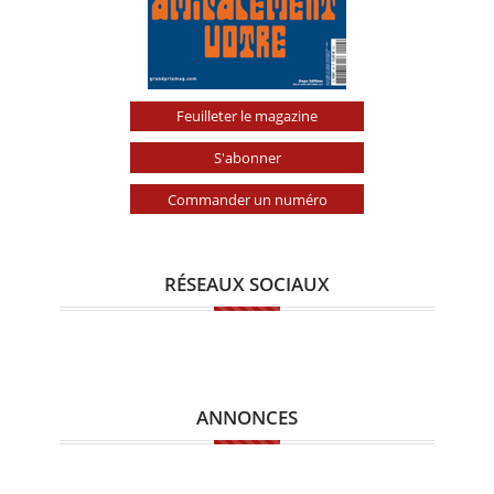
Feuilleter le magazine
S'abonner
Commander un numéro
RÉSEAUX SOCIAUX
ANNONCES