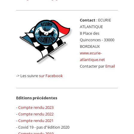
Contact
: ECURIE
ATLANTIQUE
8 Place des
Quinconces - 33000
BORDEAUX
www.ecurie-
atlantique.net
Contacter par
Email
-> Les suivre
sur Facebook
Editions précédentes
-
Compte rendu 2023
-
Compte rendu 2022
-
Compte rendu 2021
- Covid 19 - pas d"édition 2020
-
Compte rendu 2019