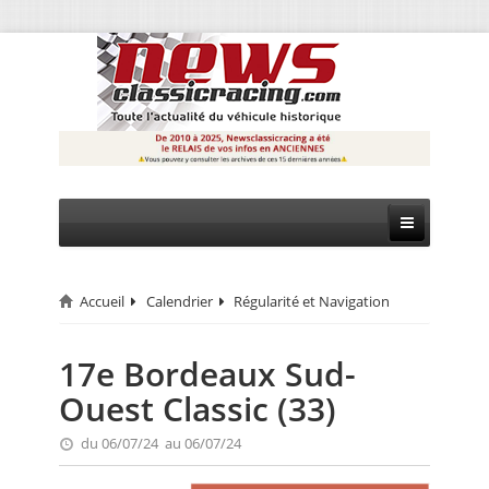
Accueil
Calendrier
Régularité et Navigation
CIRCUIT
RALLYE
17e Bordeaux Sud-
Ouest Classic (33)
MONTAGNE
du 06/07/24 au 06/07/24
EVÈNEMENTS