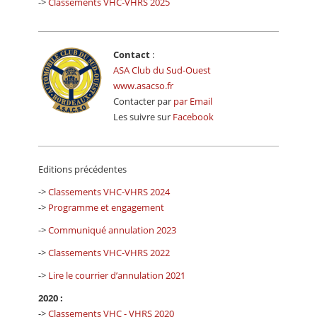
->
Classements VHC-VHRS 2025
Contact
:
ASA Club du Sud-Ouest
www.asacso.fr
Contacter par
par Email
Les suivre sur
Facebook
Editions précédentes
->
Classements VHC-VHRS 2024
->
Programme et engagement
->
Communiqué annulation 2023
->
Classements VHC-VHRS 2022
->
Lire le courrier d’annulation 2021
2020 :
->
Classements VHC - VHRS 2020