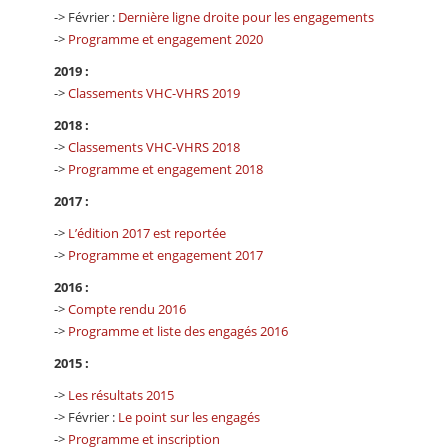
-> Février :
Dernière ligne droite pour les engagements
->
Programme et engagement 2020
2019 :
->
Classements VHC-VHRS 2019
2018 :
->
Classements VHC-VHRS 2018
->
Programme et engagement 2018
2017 :
->
L’édition 2017 est reportée
->
Programme et engagement 2017
2016 :
->
Compte rendu 2016
->
Programme et liste des engagés 2016
2015 :
->
Les résultats 2015
-> Février :
Le point sur les engagés
->
Programme et inscription