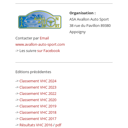
Organisation :
ASA Avallon Auto Sport
38 rue du Pavillon 89380
Appoigny
Contacter par
Email
www.avallon-auto-sport.com
-> Les suivre
sur Facebook
Editions précédentes
->
Classement VHC 2024
->
Classement VHC 2023
->
Classement VHC 2022
->
Classement VHC 2020
->
Classement VHC 2019
->
Classement VHC 2018
->
Classement VHC 2017
->
Résultats VHC 2016
/
pdf