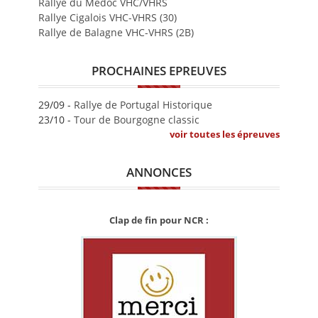
Rallye du Médoc VHC/VHRS
Rallye Cigalois VHC-VHRS (30)
Rallye de Balagne VHC-VHRS (2B)
PROCHAINES EPREUVES
29/09 -
Rallye de Portugal Historique
23/10 -
Tour de Bourgogne classic
voir toutes les épreuves
ANNONCES
Clap de fin pour NCR :