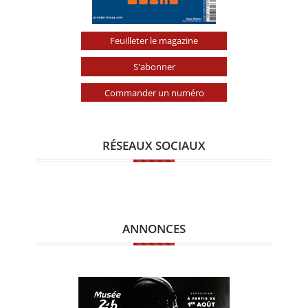
Feuilleter le magazine
S'abonner
Commander un numéro
RÉSEAUX SOCIAUX
ANNONCES