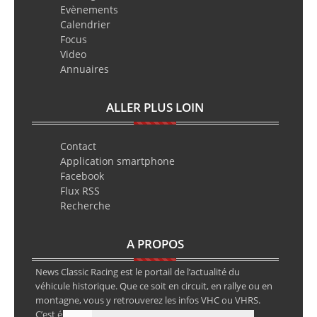
Evènements
Calendrier
Focus
Video
Annuaires
ALLER PLUS LOIN
Contact
Application smartphone
Facebook
Flux RSS
Recherche
A PROPOS
News Classic Racing est le portail de l’actualité du
véhicule historique. Que ce soit en circuit, en rallye ou en
montagne, vous y retrouverez les infos VHC ou VHRS.
C’est également le calendrier des épreuves ainsi que