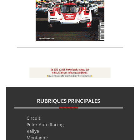
RUBRIQUES PRINCIPALES
Circuit
Peter Auto Racing
Rallye
Montagne