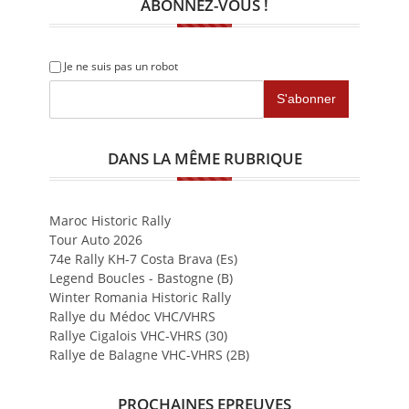
ABONNEZ-VOUS !
Je ne suis pas un robot
DANS LA MÊME RUBRIQUE
Maroc Historic Rally
Tour Auto 2026
74e Rally KH-7 Costa Brava (Es)
Legend Boucles - Bastogne (B)
Winter Romania Historic Rally
Rallye du Médoc VHC/VHRS
Rallye Cigalois VHC-VHRS (30)
Rallye de Balagne VHC-VHRS (2B)
PROCHAINES EPREUVES