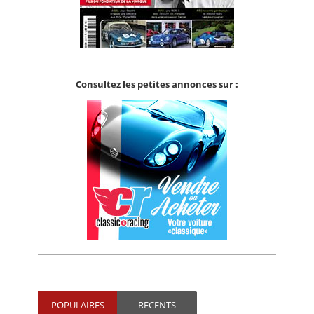
Consultez les petites annonces sur :
POPULAIRES
RECENTS