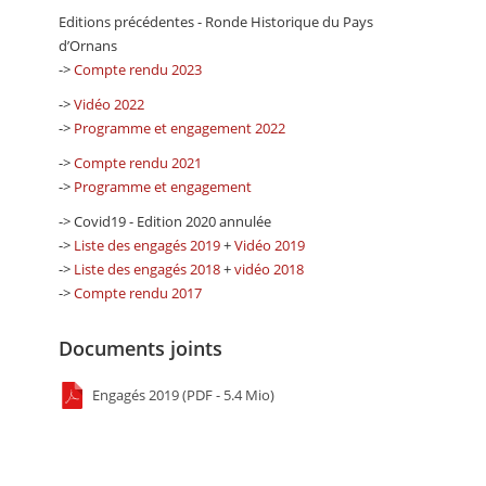
Editions précédentes - Ronde Historique du Pays
d’Ornans
->
Compte rendu 2023
->
Vidéo 2022
->
Programme et engagement 2022
->
Compte rendu 2021
->
Programme et engagement
-> Covid19 - Edition 2020 annulée
->
Liste des engagés 2019
+
Vidéo 2019
->
Liste des engagés 2018
+
vidéo 2018
->
Compte rendu 2017
Documents joints
Engagés 2019 (PDF - 5.4 Mio)