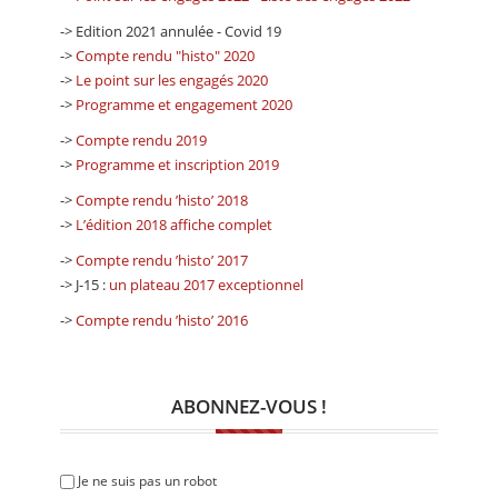
-> Edition 2021 annulée - Covid 19
->
Compte rendu "histo" 2020
->
Le point sur les engagés 2020
->
Programme et engagement 2020
->
Compte rendu 2019
->
Programme et inscription 2019
->
Compte rendu ’histo’ 2018
->
L’édition 2018 affiche complet
->
Compte rendu ’histo’ 2017
-> J-15 :
un plateau 2017 exceptionnel
->
Compte rendu ’histo’ 2016
ABONNEZ-VOUS !
Je ne suis pas un robot