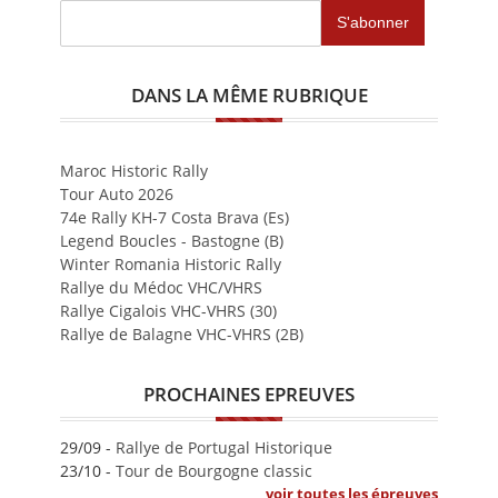
DANS LA MÊME RUBRIQUE
Maroc Historic Rally
Tour Auto 2026
74e Rally KH-7 Costa Brava (Es)
Legend Boucles - Bastogne (B)
Winter Romania Historic Rally
Rallye du Médoc VHC/VHRS
Rallye Cigalois VHC-VHRS (30)
Rallye de Balagne VHC-VHRS (2B)
PROCHAINES EPREUVES
29/09 -
Rallye de Portugal Historique
23/10 -
Tour de Bourgogne classic
voir toutes les épreuves