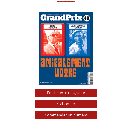
Feuilleter le magazine
S'abonner
Commander un numéro