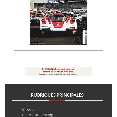
RUBRIQUES PRINCIPALES
Circuit
Peter Auto Racing