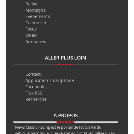
Rallye
Montagne
Evènements
Calendrier
Focus
Video
Annuaires
ALLER PLUS LOIN
Contact
Application smartphone
Facebook
Flux RSS
Recherche
A PROPOS
News Classic Racing est le portail de l’actualité du
véhicule historique. Que ce soit en circuit, en rallye ou en