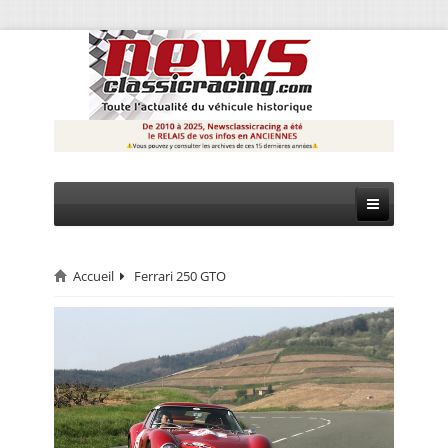
Accueil
Ferrari 250 GTO
CIRCUIT
RALLYE
MONTAGNE
EVÈNEMENTS