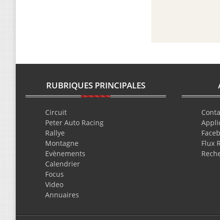
RUBRIQUES PRINCIPALES
Circuit
Conta
Peter Auto Racing
Appli
Rallye
Face
Montagne
Flux 
Evènements
Rech
Calendrier
Focus
Video
Annuaires