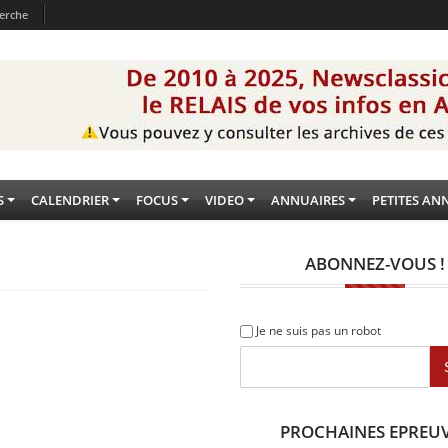
erche
S
CALENDRIER
FOCUS
VIDEO
ANNUAIRES
PETITES AN
ABONNEZ-VOUS !
Je ne suis pas un robot
PROCHAINES EPREU