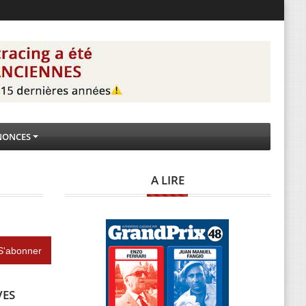
NONCES
A LIRE
VES