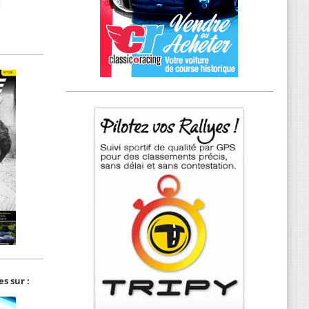
s sur :