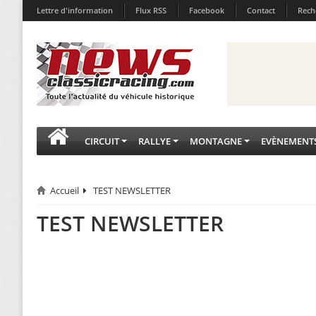
Lettre d'information
Flux RSS
Facebook
Contact
Rech
CIRCUIT
RALLYE
MONTAGNE
EVÈNEMENT
Accueil
TEST NEWSLETTER
TEST NEWSLETTER