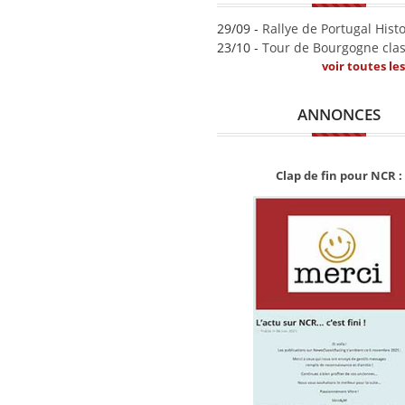
29/09 -
Rallye de Portugal Hist
23/10 -
Tour de Bourgogne clas
voir toutes le
ANNONCES
Clap de fin pour NCR :