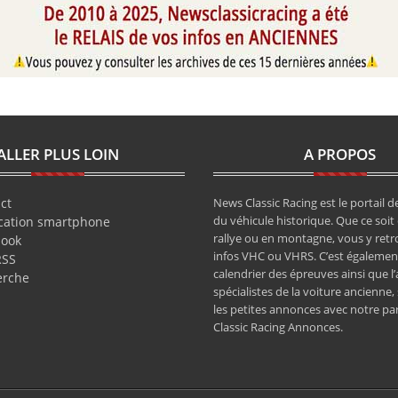
ALLER PLUS LOIN
A PROPOS
ct
News Classic Racing est le portail de
du véhicule historique. Que ce soit 
cation smartphone
rallye ou en montagne, vous y retr
book
infos VHC ou VHRS. C’est également
RSS
calendrier des épreuves ainsi que l
erche
spécialistes de la voiture ancienne,
les petites annonces avec notre pa
Classic Racing Annonces.