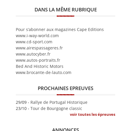
DANS LA MÊME RUBRIQUE
Pour s’abonner aux magazines Cape Editions
www.i-way-world.com
www.cd-sport.com
www.airespassageres.fr
www.autocyber.fr
www.autos-portraits.fr
Bed And Historic Motors
www.brocante-de-lauto.com
PROCHAINES EPREUVES
29/09 -
Rallye de Portugal Historique
23/10 -
Tour de Bourgogne classic
voir toutes les épreuves
ANNONCES