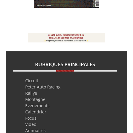
RUBRIQUES PRINCIPALES
Circuit
Peter Auto Racing
Rallye
Montagne
Evènements
Calendrier
Focus
Video
Annuaires