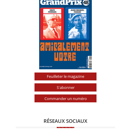
Feuilleter le magazine
S'abonner
Commander un numéro
RÉSEAUX SOCIAUX