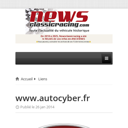
Accueil
Liens
CIRCUIT
RALLYE
www.autocyber.fr
MONTAGNE
Publié le 26 jan 2014
EVÈNEMENTS