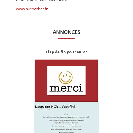
www.autocyber.fr
ANNONCES
Clap de fin pour NCR :