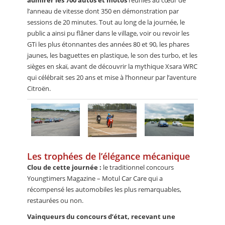
admirer les 700 autos et motos
réunies au cœur de
l’anneau de vitesse dont 350 en démonstration par
sessions de 20 minutes. Tout au long de la journée, le
public a ainsi pu flâner dans le village, voir ou revoir les
GTi les plus étonnantes des années 80 et 90, les phares
jaunes, les baguettes en plastique, le son des turbo, et les
sièges en skaï, avant de découvrir la mythique Xsara WRC
qui célébrait ses 20 ans et mise à l’honneur par l’aventure
Citroën.
Les trophées de l’élégance mécanique
Clou de cette journée :
le traditionnel concours
Youngtimers Magazine – Motul Car Care qui a
récompensé les automobiles les plus remarquables,
restaurées ou non.
Vainqueurs du concours d’état, recevant une