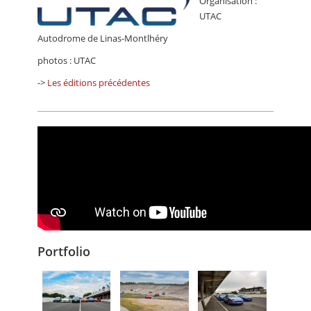
Organisation :
UTAC
Autodrome de Linas-Montlhéry
photos : UTAC
->
Les éditions précédentes
Portfolio