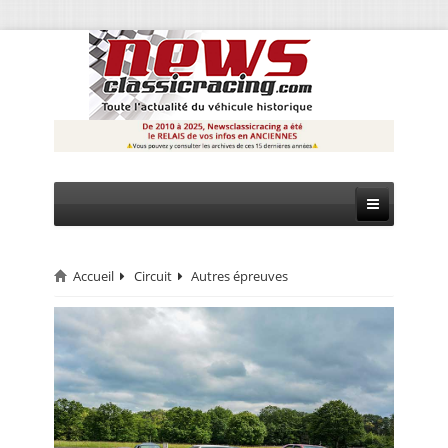
Accueil
Circuit
Autres épreuves
CIRCUIT
RALLYE
MONTAGNE
EVÈNEMENTS