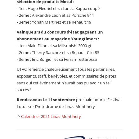
sélection de produits Motul :
- 1er : Hugo Fleuriel et sa Lancia Kappa coupé
- 2ème : Alexandre Leon et sa Porsche 944
- 3ème : Yohan Martinez et sa Renault 19
Vainqueurs du concours d’état gagnant un
abonnement au magazine Youngtimers :
- 1er : Alain Fillon et sa Mitsubishi 3000 gt
- 2ème : Thierry Sanchez et sa Renault Clio RS
- 3ème : Eric Borgioli et sa Ferrari Testarossa
UTAC remercie chaleureusement tous les partenaires,
exposants, staff, bénévoles, et commissaires de pistes
sans qui cet événement n’aurait pas pu avoir un tel
succès !
Rendez-vous le 11 septembre
prochain pour le Festival
Lotus sur l’Autodrome de Linas-Montlhéry
->
Calendrier 2021 Linas-Montlhéry