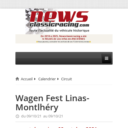
Accueil
Calendrier
Circuit
CIRCUIT
RALLYE
Wagen Fest Linas-
Montlhéry
MONTAGNE
du 09/10/21 au 09/10/21
EVÈNEMENTS