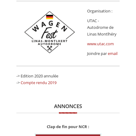
Organisation :
UTAC -
Autodrome de
Linas Montlhéry
www.utac.com
Joindre par
email
-> Edition 2020 annulée
->
Compte rendu 2019
ANNONCES
Clap de fin pour NCR :