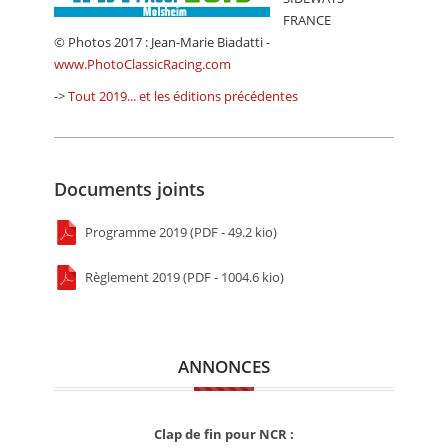
FRANCE
© Photos 2017 : Jean-Marie Biadatti -
www.PhotoClassicRacing.com
->
Tout 2019... et les éditions précédentes
Documents joints
Programme 2019 (PDF - 49.2 kio)
Règlement 2019 (PDF - 1004.6 kio)
ANNONCES
Clap de fin pour NCR :