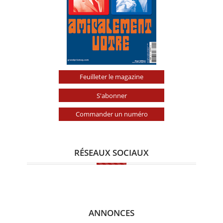
Feuilleter le magazine
S'abonner
Commander un numéro
RÉSEAUX SOCIAUX
ANNONCES