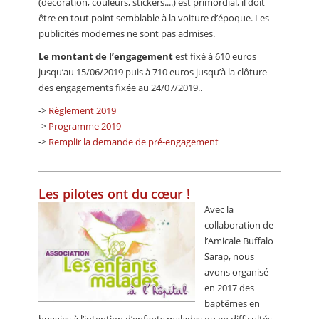
(décoration, couleurs, stickers....) est primordial, il doit
être en tout point semblable à la voiture d’époque. Les
publicités modernes ne sont pas admises.
Le montant de l’engagement
est fixé à 610 euros
jusqu’au 15/06/2019 puis à 710 euros jusqu’à la clôture
des engagements fixée au 24/07/2019..
->
Règlement 2019
->
Programme 2019
->
Remplir la demande de pré-engagement
Les pilotes ont du cœur !
Avec la
collaboration de
l’Amicale Buffalo
Sarap, nous
avons organisé
en 2017 des
baptêmes en