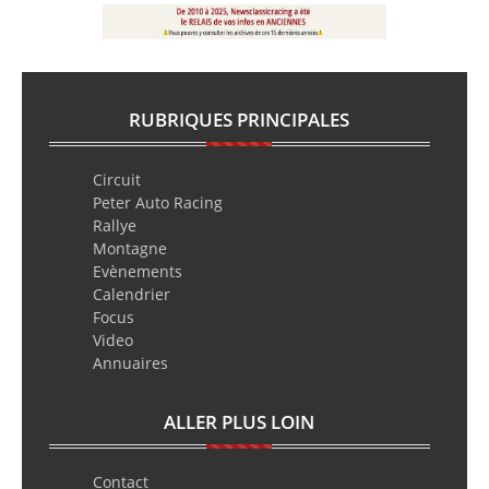
RUBRIQUES PRINCIPALES
Circuit
Peter Auto Racing
Rallye
Montagne
Evènements
Calendrier
Focus
Video
Annuaires
ALLER PLUS LOIN
Contact