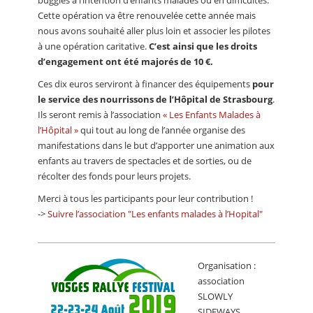
buggies à l’intention d’enfants malades ou en difficultés.
Cette opération va être renouvelée cette année mais
nous avons souhaité aller plus loin et associer les pilotes
à une opération caritative.
C’est ainsi que les droits
d’engagement ont été majorés de 10 €.
Ces dix euros serviront à financer des équipements
pour
le service des nourrissons de l’Hôpital de Strasbourg
.
Ils seront remis à l’association
« Les Enfants Malades à
l’Hôpital »
qui tout au long de l’année organise des
manifestations dans le but d’apporter une animation aux
enfants au travers de spectacles et de sorties, ou de
récolter des fonds pour leurs projets.
Merci à tous les participants pour leur contribution !
->
Suivre l’association "Les enfants malades à l’Hopital"
Organisation :
association
SLOWLY
SIDEWAYS