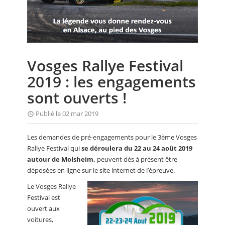
CALENDRIER
FOCUS
VIDEO
Vosges Rallye Festival
ANNUAIRES
2019 : les engagements
PETITES ANNONCES
sont ouverts !
Publié le 02 mar 2019
Les demandes de pré-engagements pour le 3ème Vosges
Rallye Festival qui
se déroulera du 22 au 24 août 2019
autour de Molsheim,
peuvent dès à présent être
déposées en ligne sur le site internet de l’épreuve.
Le Vosges Rallye
Festival est
ouvert aux
voitures,