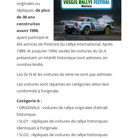
originales ou
répliques,
de plus
de 30 ans
construites
avant 1990
,
ayant participé et
été actrices de l’histoire du rallye international. Après
1989, et jusqu’en 1994, seules les voitures du Gr.A
présentant un intérêt historique sont admises, en
nombre limité.
Les Gr N et les voitures de série ne sont pas admises.
Les voitures sont réparties en catégories selon leur
conformité à l’originale.
Catégorie A :
• ORIGINALE : voitures de rallye originales d’attrait
historique.
• SLO1 : répliques de voitures de rallye historiques
identiques à l’originale.
• SLO2 : répliques de voitures de rallye historiques