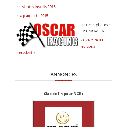
->
Liste des inscrits 2015
->
la plaquette 2015
Texte et photos :
OSCAR RACING
->
Revivre les
éditions
précédentes
ANNONCES
Clap de fin pour NCR :