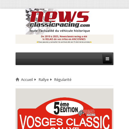
Accueil
Rallye
Régularité
CIRCUIT
RALLYE
MONTAGNE
EVÈNEMENTS