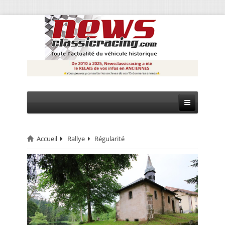
Accueil
Rallye
Régularité
CIRCUIT
RALLYE
MONTAGNE
EVÈNEMENTS