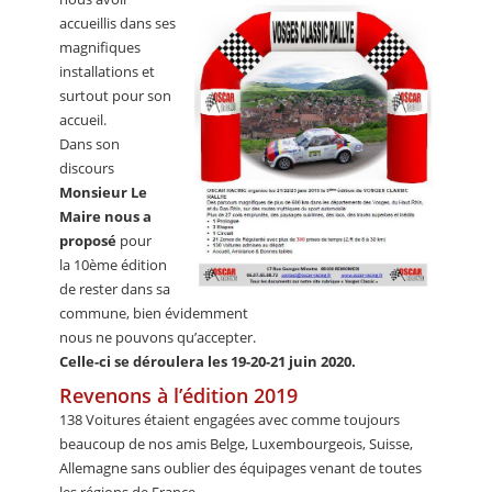
accueillis dans ses
magnifiques
installations et
surtout pour son
accueil.
Dans son
discours
Monsieur Le
Maire nous a
proposé
pour
la 10ème édition
de rester dans sa
commune, bien évidemment
nous ne pouvons qu’accepter.
Celle-ci se déroulera les 19-20-21 juin 2020.
Revenons à l’édition 2019
138 Voitures étaient engagées avec comme toujours
beaucoup de nos amis Belge, Luxembourgeois, Suisse,
Allemagne sans oublier des équipages venant de toutes
les régions de France.