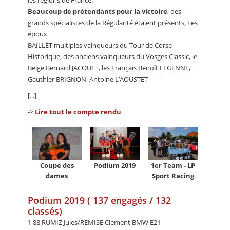
Beaucoup de prétendants pour la victoire
, des
grands spécialistes de la Régularité étaient présents, Les
époux
BAILLET multiples vainqueurs du Tour de Corse
Historique, des anciens vainqueurs du Vosges Classic, le
Belge Bernard JACQUET, les Français Benoît LEGENNE,
Gauthier BRIGNON, Antoine L’AOUSTET
[...]
->
Lire tout le compte rendu
Coupe des
Podium 2019
1er Team - LP
dames
Sport Racing
Podium 2019 ( 137 engagés / 132
classés)
1 88 RUMIZ Jules/REMISE Clément BMW E21