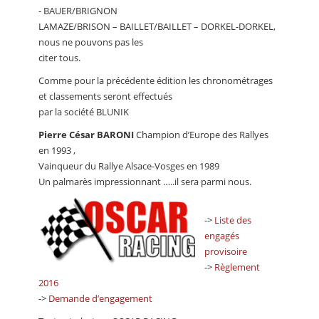
- BAUER/BRIGNON
LAMAZE/BRISON – BAILLET/BAILLET – DORKEL-DORKEL,
nous ne pouvons pas les
citer tous.
Comme pour la précédente édition les chronométrages
et classements seront effectués
par la société BLUNIK
Pierre César BARONI
Champion d’Europe des Rallyes
en 1993 ,
Vainqueur du Rallye Alsace-Vosges en 1989
Un palmarès impressionnant …..il sera parmi nous.
->
Liste des
engagés
provisoire
->
Règlement
2016
->
Demande d’engagement