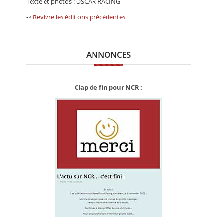
Texte et photos : OSCAR RACING
->
Revivre les éditions précédentes
ANNONCES
Clap de fin pour NCR :