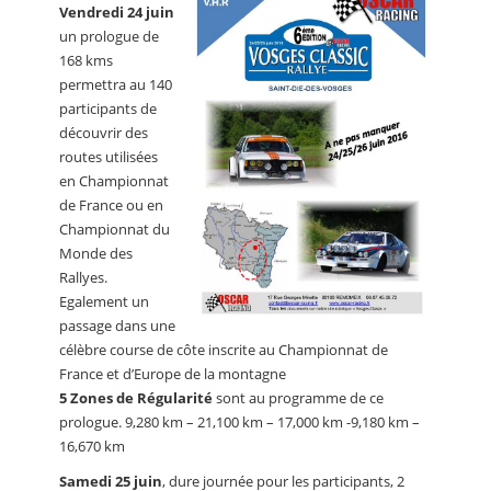
Vendredi 24 juin
un prologue de
168 kms
permettra au 140
participants de
découvrir des
routes utilisées
en Championnat
de France ou en
Championnat du
Monde des
Rallyes.
Egalement un
passage dans une
célèbre course de côte inscrite au Championnat de
France et d’Europe de la montagne
5 Zones de Régularité
sont au programme de ce
prologue. 9,280 km – 21,100 km – 17,000 km -9,180 km –
16,670 km
Samedi 25 juin
, dure journée pour les participants, 2