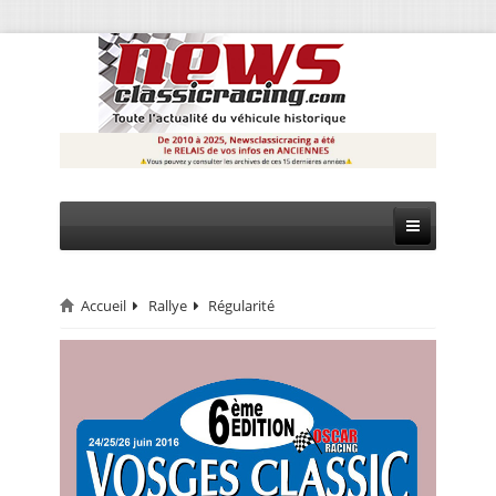
Accueil
Rallye
Régularité
CIRCUIT
RALLYE
MONTAGNE
EVÈNEMENTS