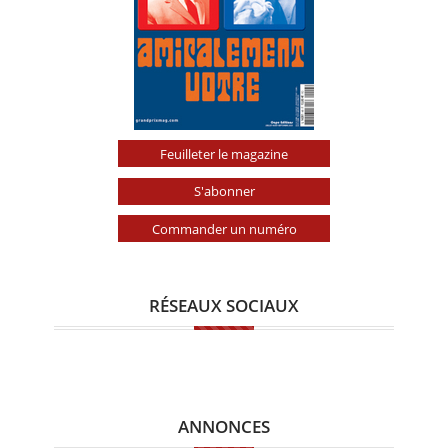
Feuilleter le magazine
S'abonner
Commander un numéro
RÉSEAUX SOCIAUX
ANNONCES