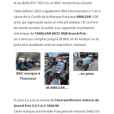
et au Bold d’Or 1927 où un BNC remporte la victoire.
Cette édition 2022 a également fêté l’anniversaire (+1 an à
cause de la Covid) de la Marque française
AMILCAR
(100
ans), qui regroupait aussi un très joli plateau ! Et comme
les autres années, le public a pu apprécier la présence
historique de
l’AMILCAR MCO 1928 Grand-Prix
;
on a ainsi pu compter jusqu’à 28 BNC et 45 Amilcar sur la
piste plus quelques unes en exposition statique.
BNC marque à
...en piste
l’honneur
45 AMILCAR...
Et puis il y a eu la venue de
l’extraordinaire voiture de
Grand Prix S.E.F.A.C 1934/39.
Cette marque automobile Française de voitures Sefac fut