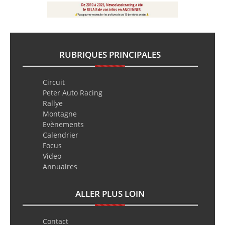
RUBRIQUES PRINCIPALES
Circuit
Peter Auto Racing
Rallye
Montagne
Evènements
Calendrier
Focus
Video
Annuaires
ALLER PLUS LOIN
Contact