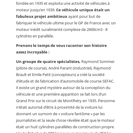
fondée en 1935 et exploita une activité de véhicules à
moteur jusqu’en 1939.
Ce véhicule unique était un
fabuleux projet ambitieux
ayant pour but de
fabriquer le véhicule ultime pour le GP de France avec un
moteur inédit suralimenté complexe de 2600cm3 - 8
cylindres en parallèle.
Prenons le temps de vous raconter son histoire
assez incroyable :
Un groupe de quatre spécialistes,
Raymond Sommer
(pilote de course), André Parant (industriel), Raymond
Brault et Emile Petit (concepteurs) a créé la société
d’étude et de fabrication d’automobile de course SEFAC.
Il existe un grand mystère autour de la conception du
véhicule et une première apparition se fait lors d’un
Grand Prix sur le circuit de Montlhéry en 1935. Personne
n’était autorisé d’être à proximité de la voiture lui
donnant un surnom de « voiture fantôme » par les
journalistes et la seule chose révélée était que le moteur
était un huit cylindres parallèles de construction propre.