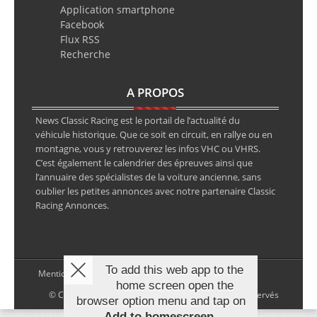
Application smartphone
Facebook
Flux RSS
Recherche
A PROPOS
News Classic Racing est le portail de l’actualité du
véhicule historique. Que ce soit en circuit, en rallye ou en
montagne, vous y retrouverez les infos VHC ou VHRS.
C’est également le calendrier des épreuves ainsi que
l’annuaire des spécialistes de la voiture ancienne, sans
oublier les petites annonces avec notre partenaire Classic
Racing Annonces.
To add this web app to the
Mentions légales
home screen open the
© Copyright 2026 NewsClassicRacing, tous droits réservés
browser option menu and tap on
Add to homescreen
.