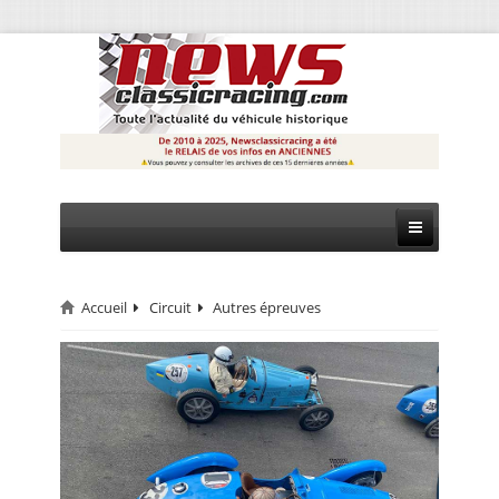
Accueil
Circuit
Autres épreuves
CIRCUIT
RALLYE
MONTAGNE
EVÈNEMENTS