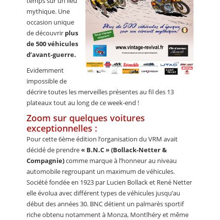
temps sur un lieu
mythique. Une
occasion unique
de découvrir
plus
de 500 véhicules
d’avant-guerre.
Evidemment
impossible de
décrire toutes les merveilles présentes au fil des 13
plateaux tout au long de ce week-end !
Zoom sur quelques voitures
exceptionnelles :
Pour cette 6ème édition l’organisation du VRM avait
décidé de prendre
« B.N.C » (Bollack-Netter &
Compagnie)
comme marque à l’honneur au niveau
automobile regroupant un maximum de véhicules.
Société fondée en 1923 par Lucien Bollack et René Netter
elle évolua avec différent types de véhicules jusqu’au
début des années 30. BNC détient un palmarès sportif
riche obtenu notamment à Monza, Montlhéry et même