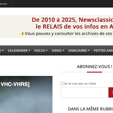
erche
S
CALENDRIER
FOCUS
VIDEO
ANNUAIRES
PETITES AN
ABONNEZ-VOUS !
Je ne suis pas un robot
DANS LA MÊME RUBR