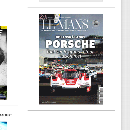
s sur :