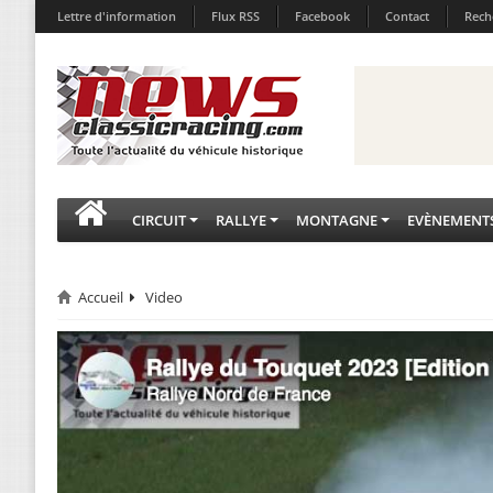
Lettre d'information
Flux RSS
Facebook
Contact
Rech
CIRCUIT
RALLYE
MONTAGNE
EVÈNEMENT
Accueil
Video