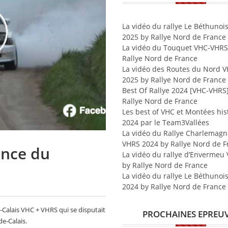
La vidéo du rallye Le Béthunoi
2025 by Rallye Nord de France
La vidéo du Touquet VHC-VHRS
Rallye Nord de France
La vidéo des Routes du Nord 
2025 by Rallye Nord de France
Best Of Rallye 2024 [VHC-VHRS
Rallye Nord de France
Les best of VHC et Montées his
2024 par le Team3Vallées
La vidéo du Rallye Charlemagn
VHRS 2024 by Rallye Nord de F
ance du
La vidéo du rallye d’Envermeu
by Rallye Nord de France
La vidéo du rallye Le Béthunoi
2024 by Rallye Nord de France
e-Calais VHC + VHRS qui se disputait
PROCHAINES EPREU
e-Calais.