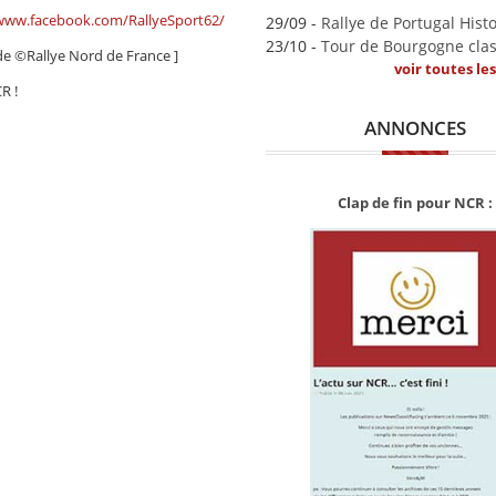
/www.facebook.com/RallyeSport62/
29/09 -
Rallye de Portugal Hist
23/10 -
Tour de Bourgogne clas
 de ©Rallye Nord de France ]
voir toutes le
R !
ANNONCES
Clap de fin pour NCR :