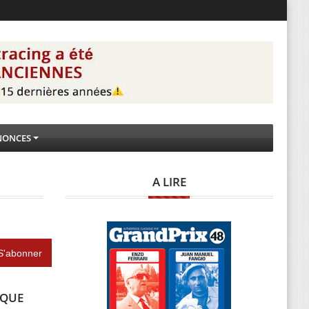
NONCES
A LIRE
IQUE