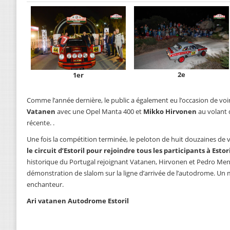
2e
1er
Comme l’année dernière, le public a également eu l’occasion de voi
Vatanen
avec une Opel Manta 400 et
Mikko Hirvonen
au volant 
récente. .
Une fois la compétition terminée, le peloton de huit douzaines de 
le circuit d’Estoril pour rejoindre tous les participants à Estori
historique du Portugal rejoignant Vatanen, Hirvonen et Pedro Mend
démonstration de slalom sur la ligne d’arrivée de l’autodrome. Un
enchanteur.
Ari vatanen Autodrome Estoril