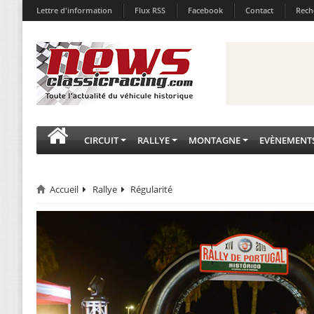
Lettre d'information
Flux RSS
Facebook
Contact
Rech
CIRCUIT
RALLYE
MONTAGNE
EVÈNEMENT
Accueil
Rallye
Régularité