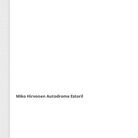
Miko Hirvonen Autodrome Estoril