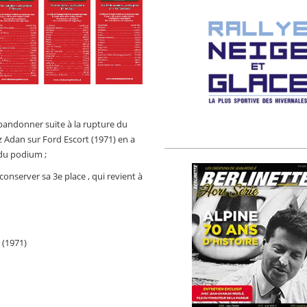
bandonner suite à la rupture du
 Adan sur Ford Escort (1971) en a
 du podium ;
onserver sa 3e place , qui revient à
 (1971)