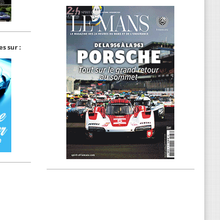
s sur :