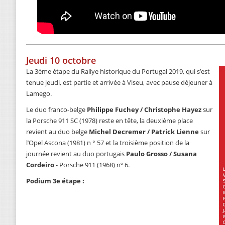
Jeudi 10 octobre
La 3ème étape du Rallye historique du Portugal 2019, qui s’est
tenue jeudi, est partie et arrivée à Viseu, avec pause déjeuner à
Lamego.
Le duo franco-belge
Philippe Fuchey / Christophe Hayez
sur
la Porsche 911 SC (1978) reste en tête, la deuxième place
revient au duo belge
Michel Decremer / Patrick Lienne
sur
l’Opel Ascona (1981) n ° 57 et la troisième position de la
journée revient au duo portugais
Paulo Grosso / Susana
Cordeiro
- Porsche 911 (1968) nº 6.
Podium 3e étape :