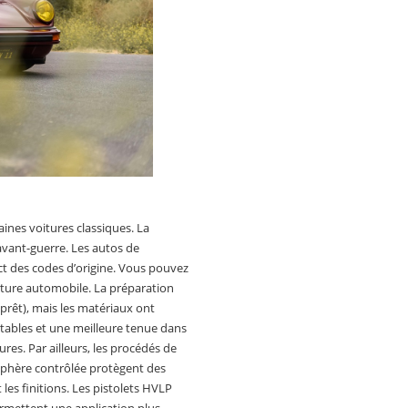
ines voitures classiques. La
avant-guerre. Les autos de
ct des codes d’origine. Vous pouvez
nture automobile. La préparation
pprêt), mais les matériaux ont
 stables et une meilleure tenue dans
res. Par ailleurs, les procédés de
sphère contrôlée protègent des
es finitions. Les pistolets HVLP
mettent une application plus