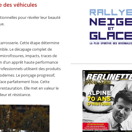
e des véhicules
tionnelles pour révéler leur beauté
ue.
arrosserie. Cette étape détermine
nsemble. Le décapage complet de
 microfissures, impacts, traces de
tion d’un apprêt haute performance
rofessionnels utilisent des produits
modernes. Le ponçage progressif,
face parfaitement lisse. Cette
estauration. Elle met en valeur le
deur et résistance.