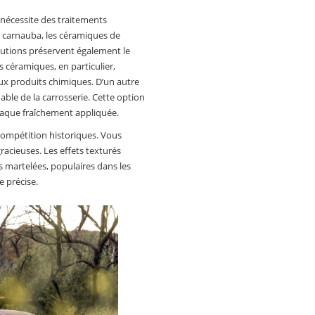
 nécessite des traitements
e carnauba, les céramiques de
olutions préservent également le
 céramiques, en particulier,
aux produits chimiques. D’un autre
hable de la carrosserie. Cette option
e laque fraîchement appliquée.
compétition historiques. Vous
gracieuses. Les effets texturés
s martelées, populaires dans les
e précise.