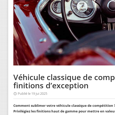
Véhicule classique de compé
finitions d’exception
Publié le 19 jui 2025
Comment sublimer votre véhicule classique de compétition 
Privilégiez les finitions haut de gamme pour mettre en valeur