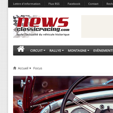
Lettre d'information
Flux RSS
Facebook
Contact
Rech
CIRCUIT
RALLYE
MONTAGNE
EVÈNEMENT
Accueil
Focus