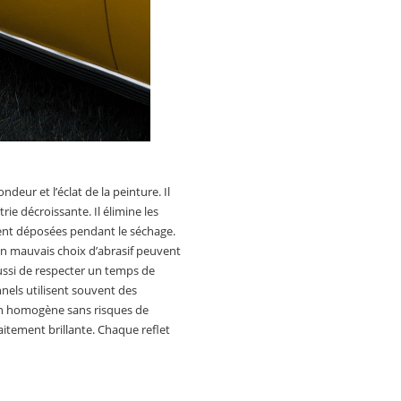
deur et l’éclat de la peinture. Il
rie décroissante. Il élimine les
ment déposées pendant le séchage.
n mauvais choix d’abrasif peuvent
ssi de respecter un temps de
nels utilisent souvent des
tion homogène sans risques de
faitement brillante. Chaque reflet