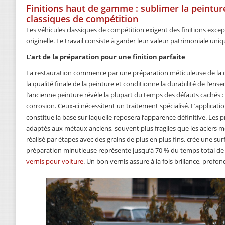
Finitions haut de gamme : sublimer la peintur
classiques de compétition
Les véhicules classiques de compétition exigent des finitions excep
originelle. Le travail consiste à garder leur valeur patrimoniale uniq
L’art de la préparation pour une finition parfaite
La restauration commence par une préparation méticuleuse de la c
la qualité finale de la peinture et conditionne la durabilité de l’e
l’ancienne peinture révèle la plupart du temps des défauts cachés :
corrosion. Ceux-ci nécessitent un traitement spécialisé. L’applica
constitue la base sur laquelle reposera l’apparence définitive. Les p
adaptés aux métaux anciens, souvent plus fragiles que les aciers 
réalisé par étapes avec des grains de plus en plus fins, crée une sur
préparation minutieuse représente jusqu’à 70 % du temps total de r
vernis pour voiture
. Un bon vernis assure à la fois brillance, profon