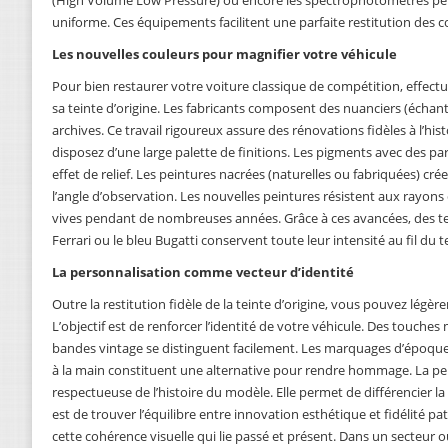
uniforme. Ces équipements facilitent une parfaite restitution des c
Les nouvelles couleurs pour magnifier votre véhicule
Pour bien restaurer votre voiture classique de compétition, effect
sa teinte d’origine. Les fabricants composent des nuanciers (échanti
archives. Ce travail rigoureux assure des rénovations fidèles à l’hist
disposez d’une large palette de finitions. Les pigments avec des p
effet de relief. Les peintures nacrées (naturelles ou fabriquées) cré
l’angle d’observation. Les nouvelles peintures résistent aux rayons d
vives pendant de nombreuses années. Grâce à ces avancées, des t
Ferrari ou le bleu Bugatti conservent toute leur intensité au fil du 
La personnalisation comme vecteur d’identité
Outre la restitution fidèle de la teinte d’origine, vous pouvez légè
L’objectif est de renforcer l’identité de votre véhicule. Des touches
bandes vintage se distinguent facilement. Les marquages d’époqu
à la main constituent une alternative pour rendre hommage. La per
respectueuse de l’histoire du modèle. Elle permet de différencier la
est de trouver l’équilibre entre innovation esthétique et fidélité pa
cette cohérence visuelle qui lie passé et présent. Dans un secteur o