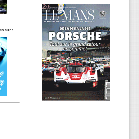
s sur :