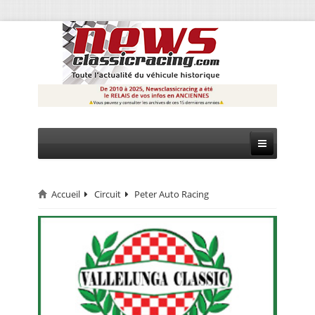
Accueil
Circuit
Peter Auto Racing
CIRCUIT
RALLYE
MONTAGNE
EVÈNEMENTS