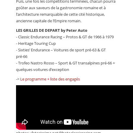
Puis, une fois les compétitions terminées, chacun pourra
goûter aux saveurs de la gastronomie romaine et à
l’architecture remarquable de cette cité historique,
ancienne capitale de l’Empire romain.
LES GRILLES DE DEPART by Peter Auto
- Classic Endurance Racing – Protos & GT de 1966 à 1979
- Heritage Touring Cup
- Sixties’ Endurance – Voitures de sport pré-63 & GT
pré-66
- Trofeo Nastro Rosso – Sport & GT transalpines pré-66 +
quelques voitures d’exception
->
Le programme + liste des engagés
photos : fotorissima.net/Photoclassicracing.com