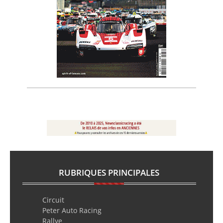
RUBRIQUES PRINCIPALES
Circuit
Peter Auto Racing
Rallye