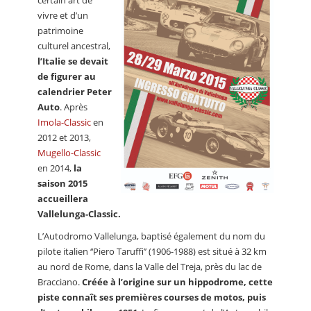
vivre et d’un
patrimoine
culturel ancestral,
l’Italie se devait
de figurer au
calendrier Peter
Auto
. Après
Imola-Classic
en
2012 et 2013,
Mugello-Classic
en 2014,
la
saison 2015
accueillera
Vallelunga-Classic.
L’Autodromo Vallelunga, baptisé également du nom du
pilote italien ‘‘Piero Taruffi’’ (1906-1988) est situé à 32 km
au nord de Rome, dans la Valle del Treja, près du lac de
Bracciano.
Créée à l’origine sur un hippodrome, cette
piste connaît ses premières courses de motos, puis