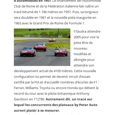
d’automobiles en 1951
. Le financement de l’Automobile
Club de Rome et de la Fédération italienne fait naître un
tracé bitumé de 1 746 mètres en 1957. Puis, sa longueur
sera doublée en 1961 et la nouvelle piste inaugurée en
1963 avec le Grand Prix de Rome de Formule 1.
Il faudra attendre
2005 pour voir la
piste être de
nouveau
modifiée et
allongée pour
atteindre son
développement actuel de 4100 mètres. Cette nouvelle
configuration lui permet de devenir circuit d’essais
certifié par la FIA et d’accueillir nombres d’écuries de F1 :
Ferrari, Williams, Toyota ou encore Honda qui détient le
record du tour avec le pilote britannique Anthony
Davidson en 1’12’’80.
Autrement dit, un tracé sur
lequel les concurrents des plateaux by Peter Auto
auront plaisir à se mesurer.