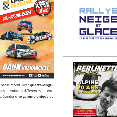
n passé récent. Avec
quatre-vingt-
s de voitures différentes et cent
 présenter
une gamme unique
de