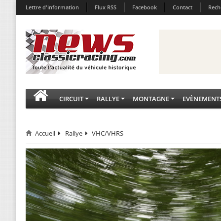
Lettre d'information
Flux RSS
Facebook
Contact
Rech
CIRCUIT
RALLYE
MONTAGNE
EVÈNEMENT
Accueil
Rallye
VHC/VHRS