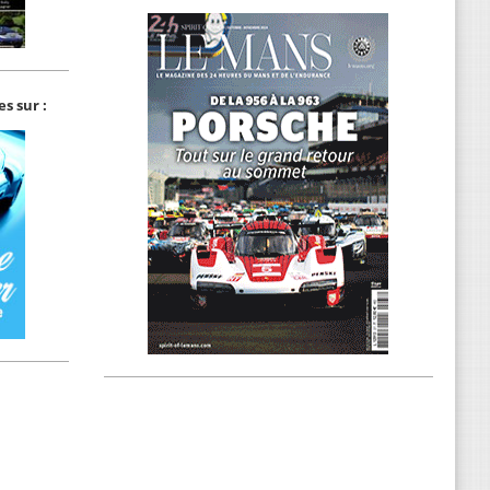
s sur :