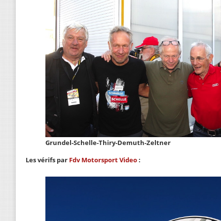
Grundel-Schelle-Thiry-Demuth-Zeltner
Les vérifs par
Fdv Motorsport Video
: