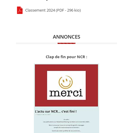
Classement 2024 (PDF - 296 kio)
ANNONCES
Clap de fin pour NCR :