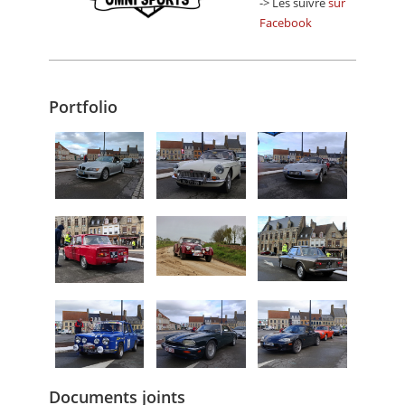
-> Les suivre
sur
Facebook
Portfolio
Documents joints