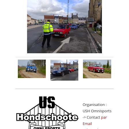
Organisation :
USH Omnisports
-> Contact
par
Email