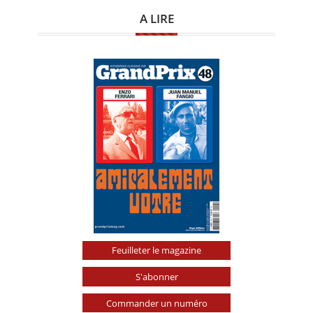
A LIRE
Feuilleter le magazine
S'abonner
Commander un numéro