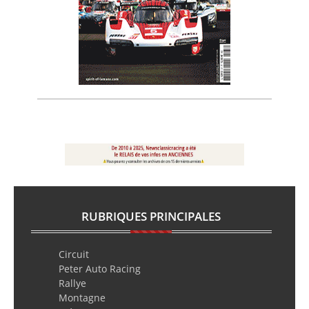
RUBRIQUES PRINCIPALES
Circuit
Peter Auto Racing
Rallye
Montagne