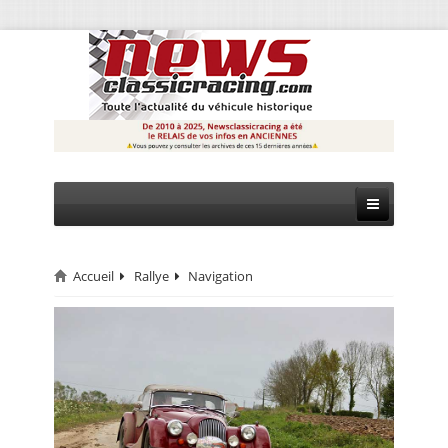
Accueil
Rallye
Navigation
CIRCUIT
RALLYE
MONTAGNE
EVÈNEMENTS