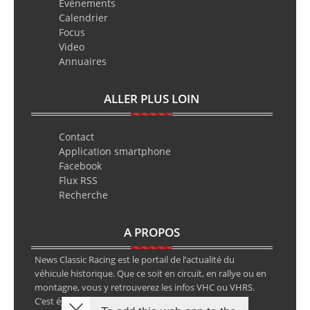
Evènements
Calendrier
Focus
Video
Annuaires
ALLER PLUS LOIN
Contact
Application smartphone
Facebook
Flux RSS
Recherche
A PROPOS
News Classic Racing est le portail de l’actualité du
véhicule historique. Que ce soit en circuit, en rallye ou en
montagne, vous y retrouverez les infos VHC ou VHRS.
C’est également le calendrier des épreuves ainsi que