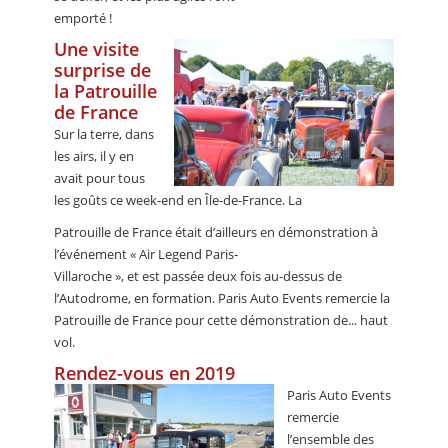
emporté !
Une visite
surprise de
la Patrouille
de France
Sur la terre, dans
les airs, il y en
avait pour tous
les goûts ce week-end en Île-de-France. La
Patrouille de France était d’ailleurs en démonstration à
l’événement « Air Legend Paris-
Villaroche », et est passée deux fois au-dessus de
l’Autodrome, en formation. Paris Auto Events remercie la
Patrouille de France pour cette démonstration de... haut
vol.
Rendez-vous en 2019
Paris Auto Events
remercie
l’ensemble des