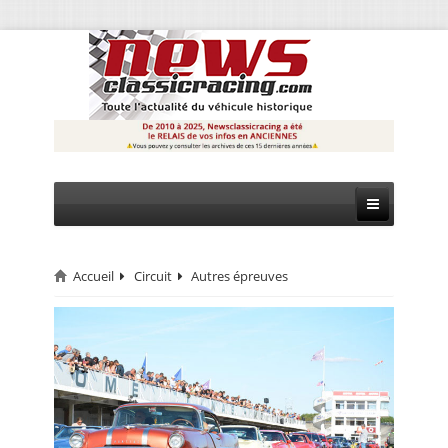
Accueil
Circuit
Autres épreuves
CIRCUIT
RALLYE
MONTAGNE
EVÈNEMENTS