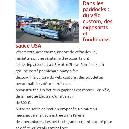
Dans les
paddocks :
du vélo
custom, des
exposants
et
foodtrucks
sauce USA
Vêtements, accessoires, import de véhicules US,
miniatures... une vingtaine d’exposants ont
fait le déplacement à US Motor Show. Parmi eux, un
groupe porté par Richard Mazy a fait
découvrir la culture du vélo custom : des bicyclettes
personnalisées, déconstruites et
reconstruites. Un heureux gagnant est reparti... en vélo,
de la marque Electra, d’une valeur
de 800 €.
Autre nouvelle animation proposée, un taureau
mécanique a fait son entrée dans l’arène
des mécaniques. Les petits et grands en ont profité pour
se défier, et les plus agiles l’ont