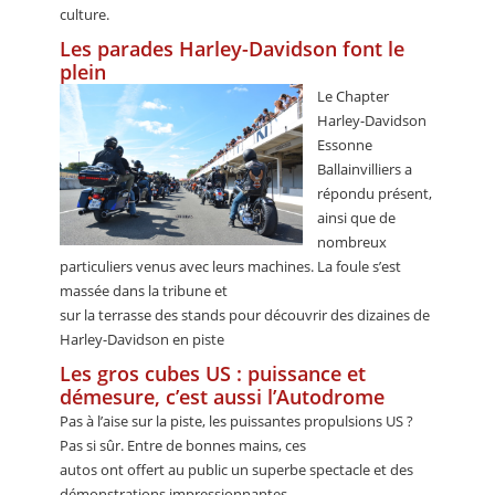
culture.
Les parades Harley-Davidson font le
plein
Le Chapter
Harley-Davidson
Essonne
Ballainvilliers a
répondu présent,
ainsi que de
nombreux
particuliers venus avec leurs machines. La foule s’est
massée dans la tribune et
sur la terrasse des stands pour découvrir des dizaines de
Harley-Davidson en piste
Les gros cubes US : puissance et
démesure, c’est aussi l’Autodrome
Pas à l’aise sur la piste, les puissantes propulsions US ?
Pas si sûr. Entre de bonnes mains, ces
autos ont offert au public un superbe spectacle et des
démonstrations impressionnantes.