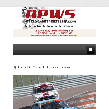
Accueil
Circuit
Autres épreuves
CIRCUIT
RALLYE
MONTAGNE
EVÈNEMENTS