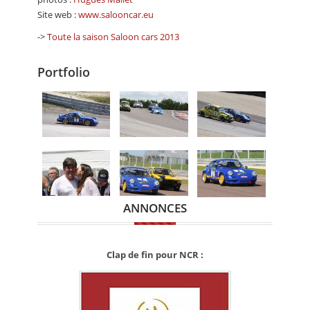
Site web :
www.salooncar.eu
->
Toute la saison Saloon cars 2013
Portfolio
ANNONCES
Clap de fin pour NCR :