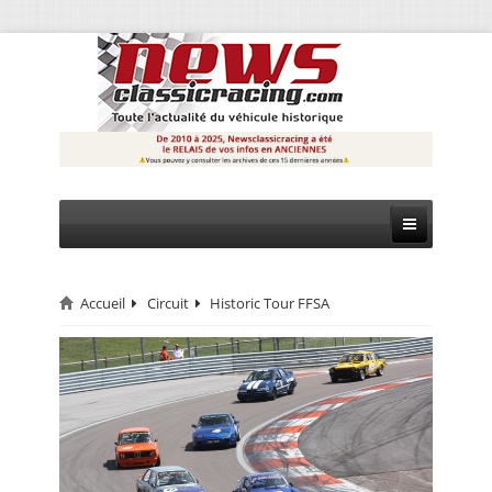
Accueil
Circuit
Historic Tour FFSA
CIRCUIT
RALLYE
MONTAGNE
EVÈNEMENTS