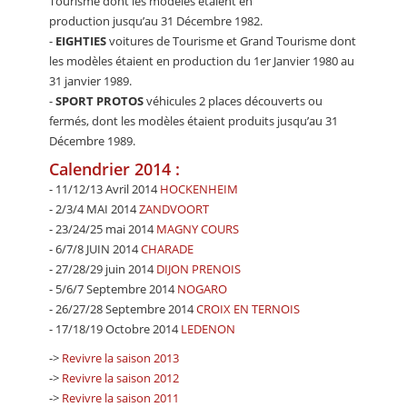
Tourisme dont les modèles étaient en
production jusqu’au 31 Décembre 1982.
-
EIGHTIES
voitures de Tourisme et Grand Tourisme dont
les modèles étaient en production du 1er Janvier 1980 au
31 janvier 1989.
-
SPORT PROTOS
véhicules 2 places découverts ou
fermés, dont les modèles étaient produits jusqu’au 31
Décembre 1989.
Calendrier 2014 :
- 11/12/13 Avril 2014
HOCKENHEIM
- 2/3/4 MAI 2014
ZANDVOORT
- 23/24/25 mai 2014
MAGNY COURS
- 6/7/8 JUIN 2014
CHARADE
- 27/28/29 juin 2014
DIJON PRENOIS
- 5/6/7 Septembre 2014
NOGARO
- 26/27/28 Septembre 2014
CROIX EN TERNOIS
- 17/18/19 Octobre 2014
LEDENON
->
Revivre la saison 2013
->
Revivre la saison 2012
->
Revivre la saison 2011