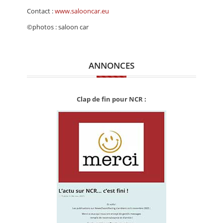
Contact :
www.salooncar.eu
©photos : saloon car
ANNONCES
Clap de fin pour NCR :