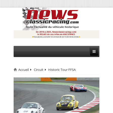
Accueil
Circuit
Historic Tour FFSA
CIRCUIT
RALLYE
MONTAGNE
EVÈNEMENTS