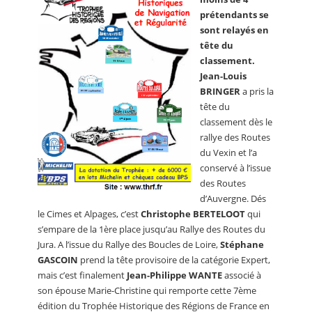
prétendants se
sont relayés en
tête du
classement.
Jean-Louis
BRINGER
a pris la
tête du
classement dès le
rallye des Routes
du Vexin et l’a
conservé à l’issue
des Routes
d’Auvergne. Dés
le Cimes et Alpages, c’est
Christophe BERTELOOT
qui
s’empare de la 1ère place jusqu’au Rallye des Routes du
Jura. A l’issue du Rallye des Boucles de Loire,
Stéphane
GASCOIN
prend la tête provisoire de la catégorie Expert,
mais c’est finalement
Jean-Philippe WANTE
associé à
son épouse Marie-Christine qui remporte cette 7ème
édition du Trophée Historique des Régions de France en