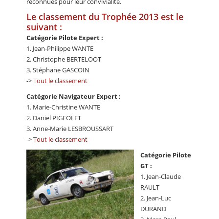
reconnues pour leur convivialité.
Le classement du Trophée 2013 est le
suivant :
Catégorie Pilote Expert :
1. Jean-Philippe WANTE
2. Christophe BERTELOOT
3. Stéphane GASCOIN
->
Tout le classement
Catégorie Navigateur Expert :
1. Marie-Christine WANTE
2. Daniel PIGEOLET
3. Anne-Marie LESBROUSSART
->
Tout le classement
Catégorie Pilote
GT :
1. Jean-Claude
RAULT
2. Jean-Luc
DURAND