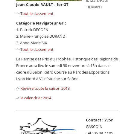
3. Marc-Paul
Jean-Claude RAULT - 1er GT
TILMANT
->
Tout le classement
Catégorie Navigateur GT :
1. Patrick DECOEN
2. Marie-Françoise DURAND
3. Anne-Marie SIX
->
Tout le classement
La Remise des Prix du Trophée Historique des Régions de
France aura lieu le samedi 30 novembre à 15h dans le
cadre du Salon Rétro Course au Parc des Expositions
Lyon Nord à Villefranche sur Saône.
->
Revivre toute la saison 2013
->
le calendrier 2014
Contact :
Yvon
GASCOIN
Tél : 06 09 77 05