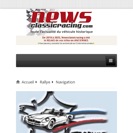
Accueil
Rallye
Navigation
CIRCUIT
RALLYE
MONTAGNE
EVÈNEMENTS