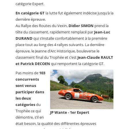
catégorie Expert.
En catégorie GT
la lutte fut également indécise jusqu’à la
dernière épreuve.
Au Rallye des Routes du Vexin,
Didier SIMON
prend la
tête du classement, rapidement remplacé par
Jean-Luc
DURAND
qui s’installe confortablement à la première
place tout au long des 4 rallyes suivants. La dernière
épreuve, le Jeanne d’Arc Historique, bouleverse le
classement final du Trophée et c’est
Jean-Claude RAULT
et Patrick DECOEN
qui remportent la catégorie GT.
Pas moins de
103
concurrents
sont venus
participer dans
les deux
catégories
du
Trophée ce qui
JP Wante - 1er Expert
démontre, s’il en
était besoin, la qualité des différentes épreuves