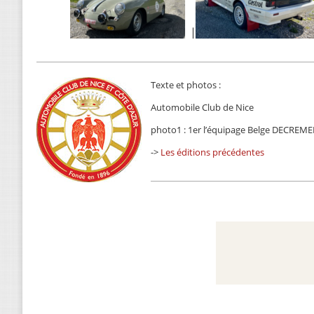
Texte et photos :
Automobile Club de Nice
photo1 : 1er l’équipage Belge DECREM
->
Les éditions précédentes