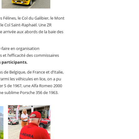
s Félines, le Col du Galibier, le Mont
et le Col Saint-Raphaël. Une ZR
e arrivée aux abords de la baie des
-faire en organisation
 et l’efficacité des commissaires
s participants.
de Belgique, de France et d’Italie,
Parmi les véhicules en lice, on a pu
r S de 1967, une Alfa Romeo 2000
ne sublime Porsche 356 de 1963.