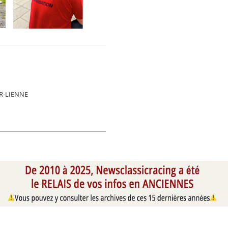
ER-LIENNE