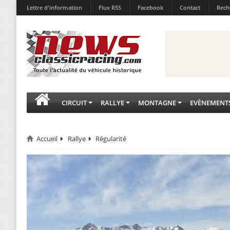
Lettre d'information
Flux RSS
Facebook
Contact
Rech
CIRCUIT
RALLYE
MONTAGNE
EVÈNEMENT
Accueil
Rallye
Régularité