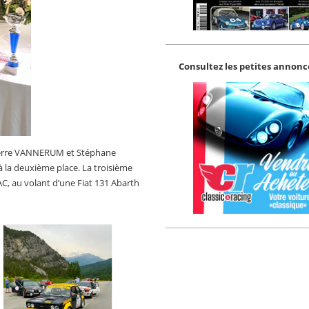
Consultez les petites annonce
Pierre VANNERUM et Stéphane
 la deuxième place. La troisième
C, au volant d’une Fiat 131 Abarth