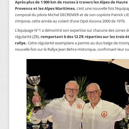
Après plus de 1 000 km de routes à travers les Alpes de Haute
Provence et les Alpes Maritimes,
c’est une nouvelle fois l’équipa
composé du pilote Michel DECREMER et de son copilote Patrick LI
s’impose, cette année au volant d’une Opel Ascona 2000 de 1979.
L’équipage N°1 a démontré son expertise sur chacune des zones d
régularité (ZR),
remportant 6 des 12 ZR réparties sur les trois é
rallye.
Cette régularité exemplaire a permis au duo belge de trio
nouvelle fois sur le Rallye Jean Behra Historique, confirmant leur 