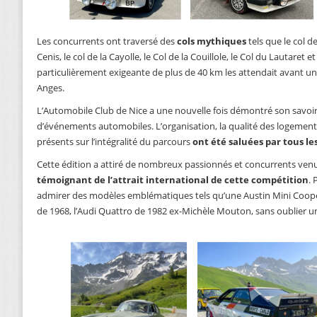
Les concurrents ont traversé des
cols mythiques
tels que le col de
Cenis, le col de la Cayolle, le Col de la Couillole, le Col du Lautaret 
particulièrement exigeante de plus de 40 km les attendait avant un
Anges.
L’Automobile Club de Nice a une nouvelle fois démontré son savoir
d’événements automobiles. L’organisation, la qualité des logements
présents sur l’intégralité du parcours
ont été saluées par tous le
Cette édition a attiré de nombreux passionnés et concurrents venus 
témoignant de l’attrait international de cette compétition
. 
admirer des modèles emblématiques tels qu’une Austin Mini Coope
de 1968, l’Audi Quattro de 1982 ex-Michèle Mouton, sans oublier u