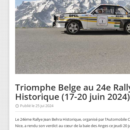
Triomphe Belge au 24e Rall
Historique (17-20 juin 2024)
Publié le 25 jui 2024
Le 24ème Rallye Jean Behra Historique, organisé par l’Automobile 
Nice, a rendu son verdict au cœur de la baie des Anges ce jeudi 20 j