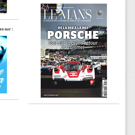
s sur :