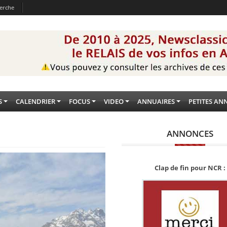
erche
S
CALENDRIER
FOCUS
VIDEO
ANNUAIRES
PETITES AN
ANNONCES
Clap de fin pour NCR :