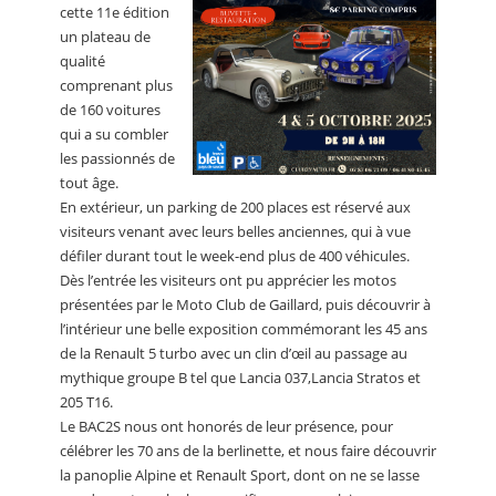
cette 11e édition
un plateau de
qualité
comprenant plus
de 160 voitures
qui a su combler
les passionnés de
tout âge.
En extérieur, un parking de 200 places est réservé aux
visiteurs venant avec leurs belles anciennes, qui à vue
défiler durant tout le week-end plus de 400 véhicules.
Dès l’entrée les visiteurs ont pu apprécier les motos
présentées par le Moto Club de Gaillard, puis découvrir à
l’intérieur une belle exposition commémorant les 45 ans
de la Renault 5 turbo avec un clin d’œil au passage au
mythique groupe B tel que Lancia 037,Lancia Stratos et
205 T16.
Le BAC2S nous ont honorés de leur présence, pour
célébrer les 70 ans de la berlinette, et nous faire découvrir
la panoplie Alpine et Renault Sport, dont on ne se lasse