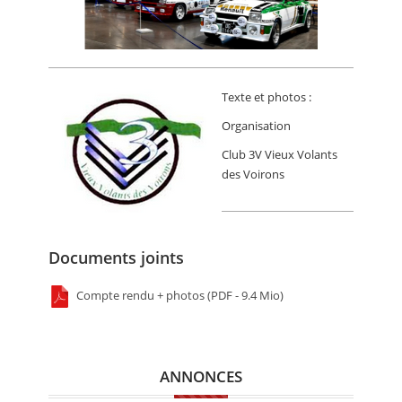
Texte et photos :
Organisation
Club 3V Vieux Volants
des Voirons
Documents joints
Compte rendu + photos (PDF - 9.4 Mio)
ANNONCES