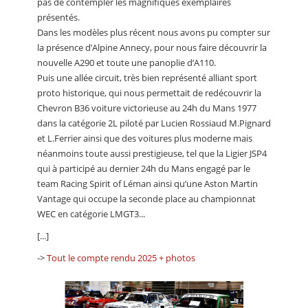
pas de contempler les magnifiques exemplaires
présentés.
Dans les modèles plus récent nous avons pu compter sur
la présence d’Alpine Annecy, pour nous faire découvrir la
nouvelle A290 et toute une panoplie d’A110.
Puis une allée circuit, très bien représenté alliant sport
proto historique, qui nous permettait de redécouvrir la
Chevron B36 voiture victorieuse au 24h du Mans 1977
dans la catégorie 2L piloté par Lucien Rossiaud M.Pignard
et L.Ferrier ainsi que des voitures plus moderne mais
néanmoins toute aussi prestigieuse, tel que la Ligier JSP4
qui à participé au dernier 24h du Mans engagé par le
team Racing Spirit of Léman ainsi qu’une Aston Martin
Vantage qui occupe la seconde place au championnat
WEC en catégorie LMGT3...
[...]
->
Tout le compte rendu 2025 + photos