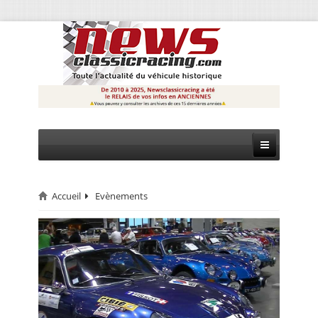
Accueil
Evènements
CIRCUIT
RALLYE
MONTAGNE
EVÈNEMENTS