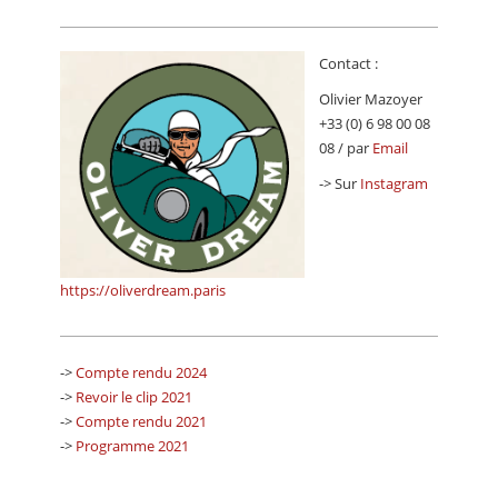
Contact :
Olivier Mazoyer
+33 (0) 6 98 00 08
08 / par
Email
-> Sur
Instagram
https://oliverdream.paris
->
Compte rendu 2024
->
Revoir le clip 2021
->
Compte rendu 2021
->
Programme 2021