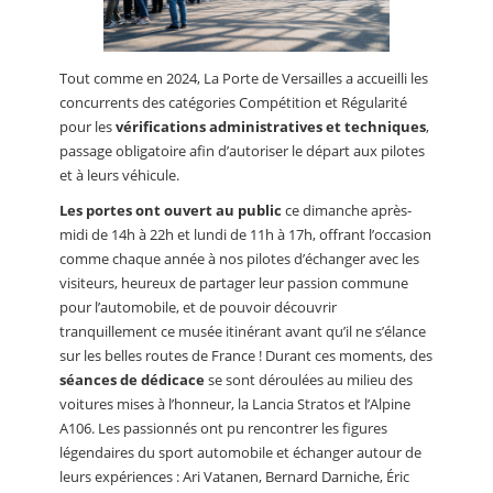
Tout comme en 2024, La Porte de Versailles a accueilli les
concurrents des catégories Compétition et Régularité
pour les
vérifications administratives et techniques
,
passage obligatoire afin d’autoriser le départ aux pilotes
et à leurs véhicule.
Les portes ont ouvert au public
ce dimanche après-
midi de 14h à 22h et lundi de 11h à 17h, offrant l’occasion
comme chaque année à nos pilotes d’échanger avec les
visiteurs, heureux de partager leur passion commune
pour l’automobile, et de pouvoir découvrir
tranquillement ce musée itinérant avant qu’il ne s’élance
sur les belles routes de France ! Durant ces moments, des
séances de dédicace
se sont déroulées au milieu des
voitures mises à l’honneur, la Lancia Stratos et l’Alpine
A106. Les passionnés ont pu rencontrer les figures
légendaires du sport automobile et échanger autour de
leurs expériences : Ari Vatanen, Bernard Darniche, Éric