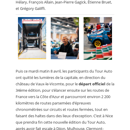
Hélary, François Allain, Jean-Pierre Gagick, Étienne Bruet,
et Grégory Galiffi.
Puis ce mardi matin 8 avril, les participants du Tour Auto
ont quitté les lumières de la capitale, en direction du
château de Vaux-le-Vicomte, pour le
départ officiel
de la
34ème édition, pour s’élancer ensuite sur les routes de
France vers la Côte d’Azur et parcourront environ 2 200
kilomètres de routes parsemées d’épreuves
chronométrées sur circuits et routes fermées, tout en
faisant des haltes dans des lieux d’exception. C’est à Nice
que prendra fin cette nouvelle édition du Tour Auto,
après avoir fait escale à Dijon, Mulhouse, Clermont-