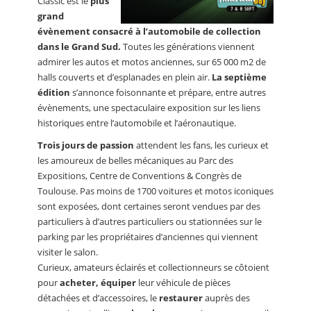
Classic est le
plus
grand
évènement consacré à l’automobile de collection
dans le Grand Sud.
Toutes les générations viennent
admirer les autos et motos anciennes, sur 65 000 m2 de
halls couverts et d’esplanades en plein air.
La septième
édition
s’annonce foisonnante et prépare, entre autres
évènements, une spectaculaire exposition sur les liens
historiques entre l’automobile et l’aéronautique.
Trois jours de passion
attendent les fans, les curieux et
les amoureux de belles mécaniques au Parc des
Expositions, Centre de Conventions & Congrès de
Toulouse. Pas moins de 1700 voitures et motos iconiques
sont exposées, dont certaines seront vendues par des
particuliers à d’autres particuliers ou stationnées sur le
parking par les propriétaires d’anciennes qui viennent
visiter le salon.
Curieux, amateurs éclairés et collectionneurs se côtoient
pour
acheter, équiper
leur véhicule de pièces
détachées et d’accessoires, le
restaurer
auprès des