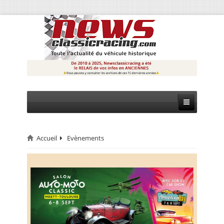
Accueil
Evènements
CIRCUIT
RALLYE
MONTAGNE
EVÈNEMENTS