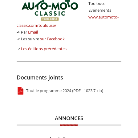
Toulouse
Evénements
www.automoto-
classic.com/toulouse/
-> Par
Email
-> Les suivre
sur Facebook
->
Les éditions précédentes
Documents joints
Tout le programme 2024 (PDF - 1023.7 kio)
ANNONCES