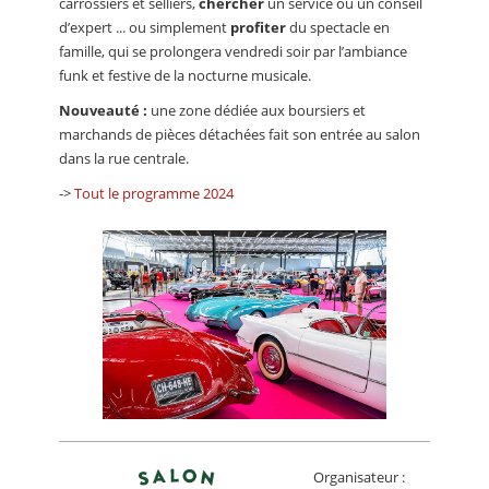
carrossiers et selliers,
chercher
un service ou un conseil
d’expert ... ou simplement
profiter
du spectacle en
famille, qui se prolongera vendredi soir par l’ambiance
funk et festive de la nocturne musicale.
Nouveauté :
une zone dédiée aux boursiers et
marchands de pièces détachées fait son entrée au salon
dans la rue centrale.
->
Tout le programme 2024
Organisateur :