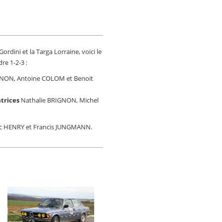
rdini et la Targa Lorraine, voici le
re 1-2-3 :
GNON, Antoine COLOM et Benoit
trices
Nathalie BRIGNON, Michel
rc HENRY et Francis JUNGMANN.