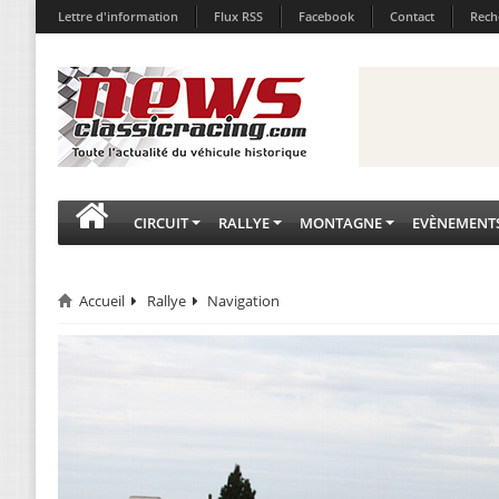
Lettre d'information
Flux RSS
Facebook
Contact
Rech
CIRCUIT
RALLYE
MONTAGNE
EVÈNEMENT
Accueil
Rallye
Navigation