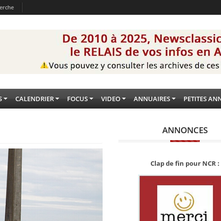
erche
S
CALENDRIER
FOCUS
VIDEO
ANNUAIRES
PETITES AN
ANNONCES
Clap de fin pour NCR :