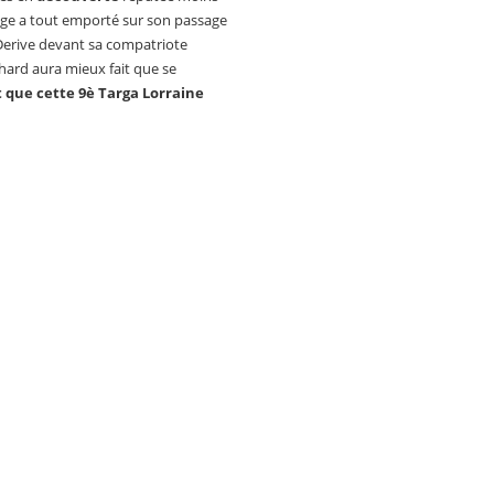
elge a tout emporté sur son passage
 Derive devant sa compatriote
chard aura mieux fait que se
it que cette 9è Targa Lorraine