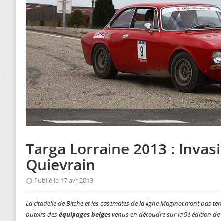
Targa Lorraine 2013 : Invas
Quievrain
Publié le 17 avr 2013
La citadelle de Bitche et les casemates de la ligne Maginot n’ont pas 
butoirs des
équipages belges
venus en découdre sur la 9è édition de l