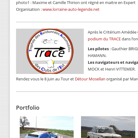
photo1 : Maxime et Camille Thirion ont régné en maitre en Expert
Organisation :
www.lorraine-auto-legende.net
Après le Critérium Amédée Go
podium du TRACE
dans l’ord
Les pilotes
: Gauthier BRI
HAMANN.
Les navigateurs et naviga
MOCK et Henri VITTEMER.
Rendez vous le 8 juin au Tour et
Détour Mosellan
organisé par Ma
Portfolio