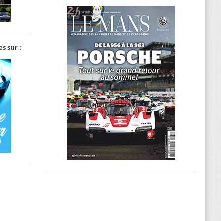
s sur :