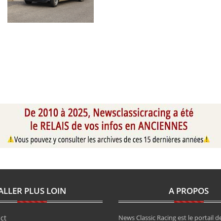
ALLER PLUS LOIN
A PROPOS
ct
News Classic Racing est le portail de