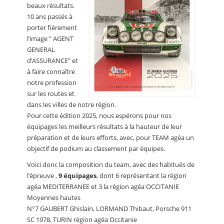
beaux résultats.
10 ans passés à
porter fièrement
l’image " AGENT
GENERAL
d’ASSURANCE" et
à faire connaître
notre profession
sur les routes et
dans les villes de notre région.
Pour cette édition 2025, nous espérons pour nos
équipages les meilleurs résultats à la hauteur de leur
préparation et de leurs efforts, avec, pour TEAM agéa un
objectif de podium au classement par équipes.
Voici donc la composition du team, avec des habitués de
l’épreuve ,
9 équipages
, dont 6 représentant la région
agéa MEDITERRANEE et 3 la région agéa OCCITANIE
Moyennes hautes
N°7 GAUBERT Ghislain, LORMAND Thibaut, Porsche 911
SC 1978, TURIN région agéa Occitanie