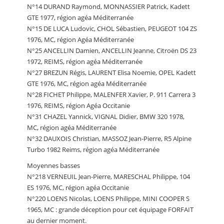
N°14 DURAND Raymond, MONNASSIER Patrick, Kadett
GTE 1977, région agéa Méditerranée
N°15 DE LUCA Ludovic, CHOL Sébastien, PEUGEOT 104 ZS
1976, MC, région Agéa Méditerranée
N°25 ANCELLIN Damien, ANCELLIN Jeanne, Citroën DS 23
1972, REIMS, région agéa Méditerranée
N°27 BREZUN Régis, LAURENT Elisa Noemie, OPEL Kadett
GTE 1976, MC, région agéa Méditerranée
N°28 FICHET Philippe, MALENFER Xavier, P. 911 Carrera 3
1976, REIMS, région Agéa Occitanie
N°31 CHAZEL Yannick, VIGNAL Didier, BMW 320 1978,
MC, région agéa Méditerranée
N°32 DAUXOIS Christian, MASSOZ Jean-Pierre, R5 Alpine
Turbo 1982 Reims, région agéa Méditerranée
Moyennes basses
N°218 VERNEUIL Jean-Pierre, MARESCHAL Philippe, 104
ES 1976, MC, région agéa Occitanie
N°220 LOENS Nicolas, LOENS Philippe, MINI COOPER S
1965, MC : grande déception pour cet équipage FORFAIT
au dernier moment.