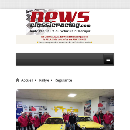
Accueil
Rallye
Régularité
CIRCUIT
RALLYE
MONTAGNE
EVÈNEMENTS