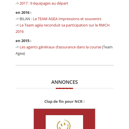
->
2017 : 9 équipages au départ
en 2016 :
-> BILAN :
Le TEAM AGEA Impressions et souvenirs
->
Le Team agéa reconduit sa participation sur le RMCH
2016
en 2015 :
->
Les agents généraux d’assurance dans la course
(Team
Agea)
ANNONCES
Clap de fin pour NCR :