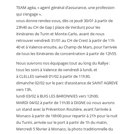
TEAM agéa, « agent général d’assurance, une profession
qui s’engage »,
vous donne rendez-vous, dès ce jeudi 30/01 à partir de
23h40 au CH de Gap ( place de Verdun) pour les
itinéraires de Turin et Monte-Carlo, avant de nous
retrouver vendredi 31/01 au CH de Crest à partir de 11h
40 et à Valence ensuite, au Champ de Mars, pour l’arrivée
de tous les itinéraires de concentration à partir de 12h55.
Nous suivrons nos équipages tout au long du Rallye :
tous les soirs à Valence de vendredi à lundi, et
à CLELLES samedi 01/02 à partir de 11h30,
dimanche 02/02 sur le parc d’assistance de SAINT AGREVE
vers 13h,
lundi 03/02 à BUIS LES BARONNIES vers 12h00,
MARDI 04/02 à partir de 11h30 à DIGNE où nous aurons
un stand avec la Prévention Routière, avant l’arrivée à
Monaco à partir de 16h00 pour repartir à 21h pour la nuit
du Turini, arrivée sur le port à partir de 1h du matin.
Mercredi 5 février à Monaco, la photo traditionnelle du