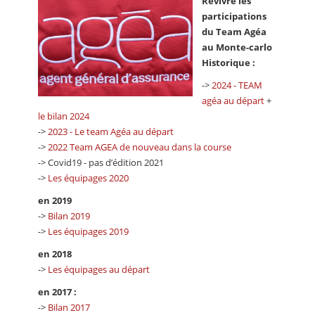
Revivre les
participations
du Team Agéa
au Monte-carlo
Historique :
->
2024 - TEAM
agéa au départ
+
le bilan 2024
->
2023 - Le team Agéa au départ
->
2022 Team AGEA de nouveau dans la course
-> Covid19 - pas d’édition 2021
->
Les équipages 2020
en 2019
->
Bilan 2019
->
Les équipages 2019
en 2018
->
Les équipages au départ
en 2017 :
->
Bilan 2017