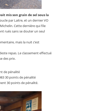
ait mis son grain de sel sous la
oucle par Laitre, et un dernier VO
 Michelin. Cette dernière qui file
sont rués sans se douter un seul
émentaire, mais la nuit c’est
este repas. Le classement effectué
e des prix.
nt de pénalité
83 30 points de pénalité
ent 30 points de pénalité.