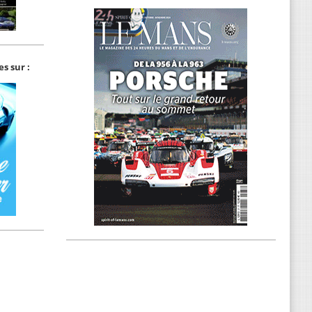
s sur :