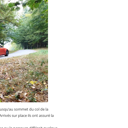
 jusqu’au sommet du col de la
rrivés sur place ils ont assuré la
be ou le parcours différait quelque