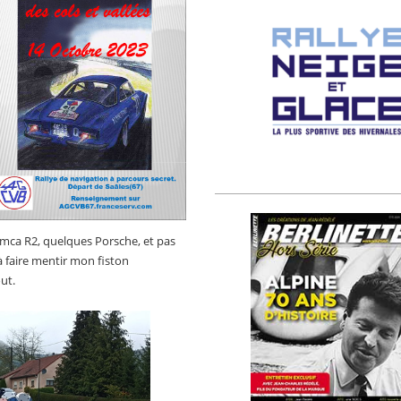
Simca R2, quelques Porsche, et pas
à faire mentir mon fiston
ut.