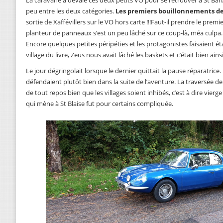
peu entre les deux catégories.
Les premiers bouillonnements d
sortie de Xaffévillers sur le VO hors carte !!!Faut-il prendre le pre
planteur de panneaux s’est un peu lâché sur ce coup-là, méa culpa.
Encore quelques petites péripéties et les protagonistes faisaient ét
village du livre, Zeus nous avait lâché les baskets et c’était bien ainsi
Le jour dégringolait lorsque le dernier quittait la pause réparatrice. 
défendaient plutôt bien dans la suite de l’aventure. La traversée de
de tout repos bien que les villages soient inhibés, c’est à dire vierg
qui mène à St Blaise fut pour certains compliquée.