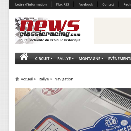
Lettre d'information
Flux RSS
Facebook
Contact
Rech
CIRCUIT
RALLYE
MONTAGNE
EVÈNEMENT
Accueil
Rallye
Navigation