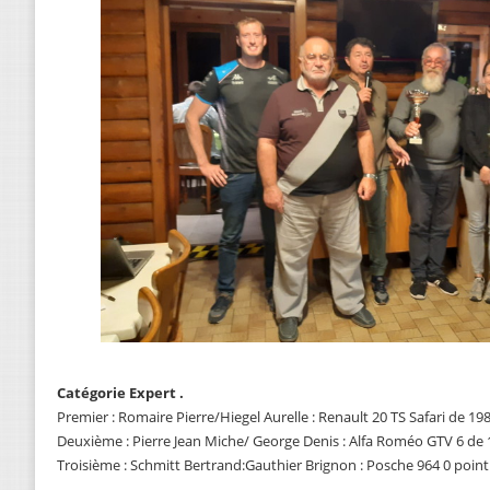
Catégorie Expert .
Premier : Romaire Pierre/Hiegel Aurelle : Renault 20 TS Safari de 19
Deuxième : Pierre Jean Miche/ George Denis : Alfa Roméo GTV 6 de 
Troisième : Schmitt Bertrand:Gauthier Brignon : Posche 964 0 point