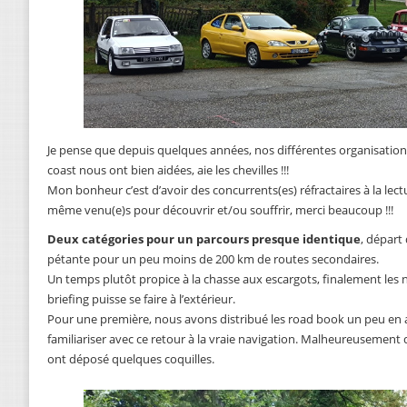
Je pense que depuis quelques années, nos différentes organisations 
coast nous ont bien aidées, aie les chevilles !!!
Mon bonheur c’est d’avoir des concurrents(es) réfractaires à la lect
même venu(e)s pour découvrir et/ou souffrir, merci beaucoup !!!
Deux catégories pour un parcours presque identique
, départ
pétante pour un peu moins de 200 km de routes secondaires.
Un temps plutôt propice à la chasse aux escargots, finalement les 
briefing puisse se faire à l’extérieur.
Pour une première, nous avons distribué les road book un peu en
familiariser avec ce retour à la vraie navigation. Malheureusement
ont déposé quelques coquilles.