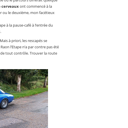
e cerveaux
ont commencé à la
mier ou le deuxième, mon facétieux
ape à la pause-café à l’entrée du
.
Mais à priori, les rescapés se
 Raon l’Etape n’a par contre pas été
e de tout contrôle. Trouver la route