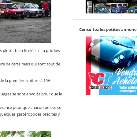
Consultez les petites annonce
plutôt bien ficelées et à prix low
ure de carte mais qui sont tout de
 de la première voiture à 15H
nuages se sont envolés pour que le
 avance pour que chacun puisse se
 quelques gastéropodes précités y