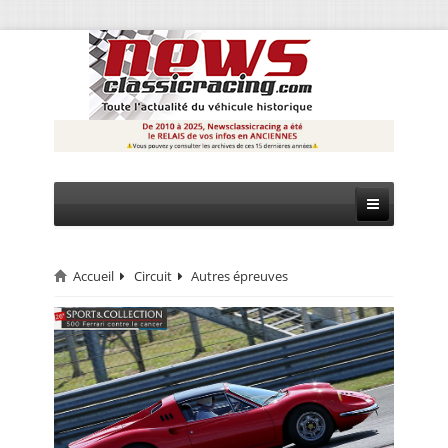
Accueil
Circuit
Autres épreuves
CIRCUIT
RALLYE
MONTAGNE
EVÈNEMENTS