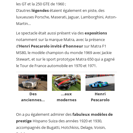
les GT et la 250 GTE de 1960 ;
D’autres
légendes
étaient également en piste, des
luxueuses Porsche, Maserati, Jaguar, Lamborghini, Aston-
Martin…
Le spectacle était aussi présent via des
expositions
notamment sur la marque Matra, avec la présence
d’
Henri Pescarolo invité d’honneur
sur Matra F1
MS80, le modèle champion du monde 1969 avec Jackie
Stewart, et sur le sport prototype Matra 650 qui a gagné
le Tour de France automobile en 1970 et 1971.
Des
...aux
Henri
anciennes...
modernes
Pescarolo
On a pu également admirer des
fabuleux modèles de
prestige
Hispano Suiza des années 1920 et 1930,
accompagnés de Bugatti, Hotchkiss, Delage, Voisin,