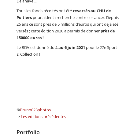
Delahaye …
Tous les fonds récoltés ont été
reversés au CHU de
Poitiers
pour aider la recherche contre le cancer. Depuis
26 ans ce sont près de 5 millions d’euros qui ont déjà été
versés ; cette édition 2020 a permis de donner
près de
150000 euros !
Le RDV est donné du
4 au 6 juin 2021
pour le 27e Sport
& Collection !
©
Bruno023photos
->
Les éditions précédentes
Portfolio