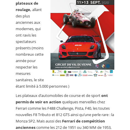
plateaux de
roulage,
allant
des plus
anciennes aux
modernes, qui
ont ravis les
spectateurs
présents (moins
nombreux cette
année pour
respecter les
mesures
sanitaires, le site
étant limité à 5.000 personnes )
Les plateaux d’automobiles de course et de sport
ont
permis de voir en action
quelques merveilles chez
Ferrari comme les F488 Challenge, Pista, F40, les toutes
nouvelles F8 Tributo et 812 GTS ainsi qu’une perle rare : la
Monza SP2. Mais aussi des
Ferrari de compétition
anciennes
comme les 212 de 1951 ou 340 MM de 1953,