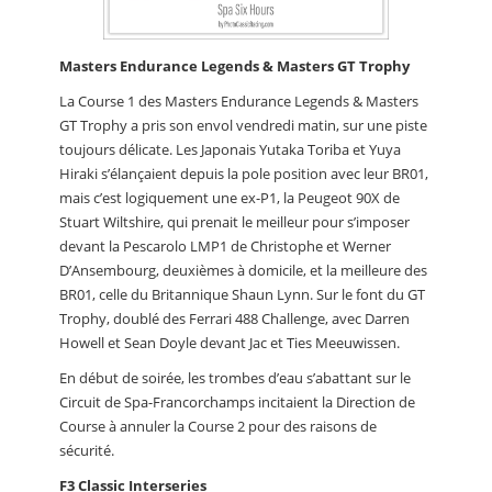
Masters Endurance Legends & Masters GT Trophy
La Course 1 des Masters Endurance Legends & Masters
GT Trophy a pris son envol vendredi matin, sur une piste
toujours délicate. Les Japonais Yutaka Toriba et Yuya
Hiraki s’élançaient depuis la pole position avec leur BR01,
mais c’est logiquement une ex-P1, la Peugeot 90X de
Stuart Wiltshire, qui prenait le meilleur pour s’imposer
devant la Pescarolo LMP1 de Christophe et Werner
D’Ansembourg, deuxièmes à domicile, et la meilleure des
BR01, celle du Britannique Shaun Lynn. Sur le font du GT
Trophy, doublé des Ferrari 488 Challenge, avec Darren
Howell et Sean Doyle devant Jac et Ties Meeuwissen.
En début de soirée, les trombes d’eau s’abattant sur le
Circuit de Spa-Francorchamps incitaient la Direction de
Course à annuler la Course 2 pour des raisons de
sécurité.
F3 Classic Interseries