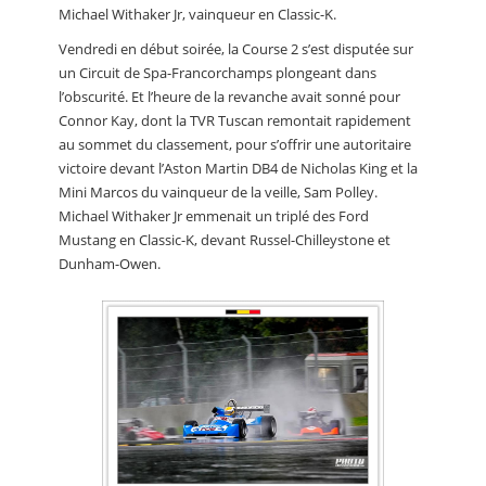
Michael Withaker Jr, vainqueur en Classic-K.
Vendredi en début soirée, la Course 2 s’est disputée sur
un Circuit de Spa-Francorchamps plongeant dans
l’obscurité. Et l’heure de la revanche avait sonné pour
Connor Kay, dont la TVR Tuscan remontait rapidement
au sommet du classement, pour s’offrir une autoritaire
victoire devant l’Aston Martin DB4 de Nicholas King et la
Mini Marcos du vainqueur de la veille, Sam Polley.
Michael Withaker Jr emmenait un triplé des Ford
Mustang en Classic-K, devant Russel-Chilleystone et
Dunham-Owen.