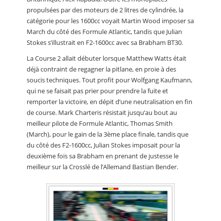
propulsées par des moteurs de 2 litres de cylindrée, la
catégorie pour les 1600cc voyait Martin Wood imposer sa
March du côté des Formule Atlantic, tandis que Julian
Stokes s’illustrait en F2-1600cc avec sa Brabham BT30.
La Course 2 allait débuter lorsque Matthew Watts était
déjà contraint de regagner la pitlane, en proie à des
soucis techniques. Tout profit pour Wolfgang Kaufmann,
qui ne se faisait pas prier pour prendre la fuite et
remporter la victoire, en dépit d’une neutralisation en fin
de course. Mark Charteris résistait jusqu’au bout au
meilleur pilote de Formule Atlantic, Thomas Smith
(March), pour le gain de la 3ème place finale, tandis que
du côté des F2-1600cc, Julian Stokes imposait pour la
deuxième fois sa Brabham en prenant de justesse le
meilleur sur la Crosslé de l’Allemand Bastian Bender.