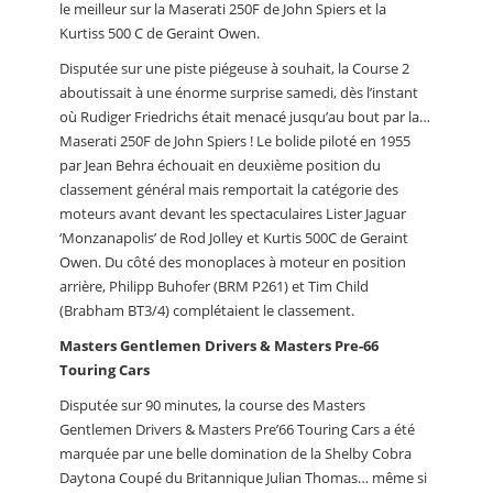
le meilleur sur la Maserati 250F de John Spiers et la
Kurtiss 500 C de Geraint Owen.
Disputée sur une piste piégeuse à souhait, la Course 2
aboutissait à une énorme surprise samedi, dès l’instant
où Rudiger Friedrichs était menacé jusqu’au bout par la…
Maserati 250F de John Spiers ! Le bolide piloté en 1955
par Jean Behra échouait en deuxième position du
classement général mais remportait la catégorie des
moteurs avant devant les spectaculaires Lister Jaguar
‘Monzanapolis’ de Rod Jolley et Kurtis 500C de Geraint
Owen. Du côté des monoplaces à moteur en position
arrière, Philipp Buhofer (BRM P261) et Tim Child
(Brabham BT3/4) complétaient le classement.
Masters Gentlemen Drivers & Masters Pre-66
Touring Cars
Disputée sur 90 minutes, la course des Masters
Gentlemen Drivers & Masters Pre’66 Touring Cars a été
marquée par une belle domination de la Shelby Cobra
Daytona Coupé du Britannique Julian Thomas… même si