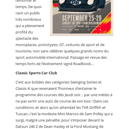
remonter le
temps. De quoi
ravir un public
très nombreux
qui a pleinement
profité du
spectacle des
monoplaces, prototypes, GT, voitures de sport et de
tourisme, non sans célébrer quelques grands noms du
sport automobile international. Passage en revue des
temps forts de l’événement signé Roadbook…
Classic Sports Car Club
C’est aux bolides des catégories Swinging Sixties et
Classic-K que revenaient l’honneur d’entamer le
programme des courses dès jeudi soir… par une météo à
ne pas sortir une auto de course de son box ! Dans ces
conditions, et alors qu’on attendait les TVR Griffith et
Tuscan, c’est la modeste Mini Marcos de Sam Polley qui a
surgi, malgré une pénalité, pour s’imposer devant la
Datsun 240 Z de Dean Hasley et la Ford Mustang de