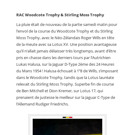
RAC Woodcote Trophy & Stirling Moss Trophy
La pluie était de nouveau de la partie samedi matin pour
l’envol de la course du Woodcote Trophy et du Stirling
Moss Trophy, avec le Néo-Zélandais Roger Wills en tête
de la meute avec sa Lotus XV. Une position avantageuse
qu’il n’allait jamais délaisser très longtemps, avant d’être
pris en chasse dans les derniers tours par l’Autrichien
Lukas Halusa, sur la Jaguar D-Type 2ème des 24 Heures
du Mans 1954 ! Halusa échouait à 1’’8 de Wills, s’imposant
dans le Woodcote Trophy, tandis que la Lotus lauréate
relevait du Stirling Moss Trophy. Superbe fin de course
de Ben Mitchell et Dion Kremer, sur Lotus 17, qui
prenaient de justesse le meilleur sur la Jaguar C-Type de
l’Allemand Rudiger Friedrichs.