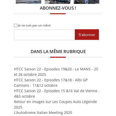
ABONNEZ-VOUS !
Je ne suis pas un robot
DANS LA MÊME RUBRIQUE
HTCC Saison 22 - Episodes 19&20 - Le MANS - 25
et 26 octobre 2025
HTCC Saison 22 - Episodes 17&18 - Albi GP
Camions - 11&12 octobre
HTCC Saison 22 - Episodes 15 &16 Val de Vienne -
4&5 octobre
Retour en images sur Les Coupes Auto Légende
2025
L’Autodrome Italian Meeting 2025