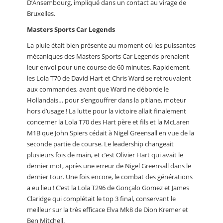
D’Ansembourg, impliqué dans un contact au virage de
Bruxelles.
Masters Sports Car Legends
La pluie était bien présente au moment où les puissantes
mécaniques des Masters Sports Car Legends prenaient
leur envol pour une course de 60 minutes. Rapidement,
les Lola T70 de David Hart et Chris Ward se retrouvaient
aux commandes, avant que Ward ne déborde le
Hollandais… pour s’engouffrer dans la pitlane, moteur
hors d’usage ! La lutte pour la victoire allait finalement
concerner la Lola T70 des Hart père et fils et la McLaren
M1B que John Spiers cédait à Nigel Greensall en vue de la
seconde partie de course. Le leadership changeait
plusieurs fois de main, et c’est Olivier Hart qui avait le
dernier mot, après une erreur de Nigel Greensall dans le
dernier tour. Une fois encore, le combat des générations
a eu lieu ! C’est la Lola T296 de Gonçalo Gomez et James
Claridge qui complétait le top 3 final, conservant le
meilleur sur la très efficace Elva Mk8 de Dion Kremer et
Ben Mitchell.