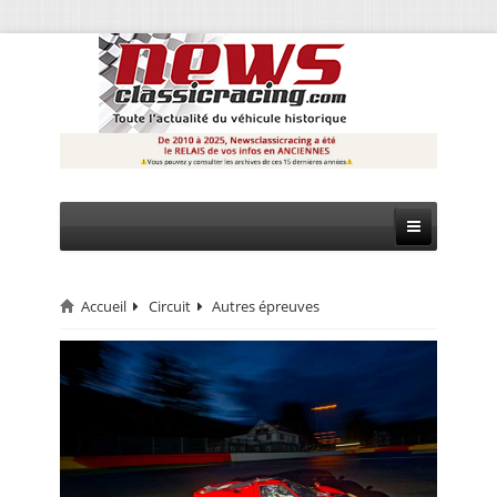
Accueil
Circuit
Autres épreuves
CIRCUIT
RALLYE
MONTAGNE
EVÈNEMENTS