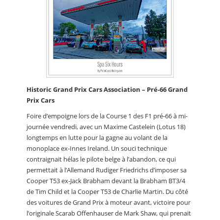
Historic Grand Prix Cars Association – Pré-66 Grand
Prix Cars
Foire d’empoigne lors de la Course 1 des F1 pré-66 à mi-
journée vendredi, avec un Maxime Castelein (Lotus 18)
longtemps en lutte pour la gagne au volant de la
monoplace ex-Innes Ireland. Un souci technique
contraignait hélas le pilote belge à l’abandon, ce qui
permettait à l’Allemand Rudiger Friedrichs d’imposer sa
Cooper T53 ex-Jack Brabham devant la Brabham BT3/4
de Tim Child et la Cooper T53 de Charlie Martin. Du côté
des voitures de Grand Prix à moteur avant, victoire pour
l’originale Scarab Offenhauser de Mark Shaw, qui prenait