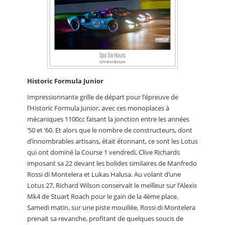
Historic Formula Junior
Impressionnante grille de départ pour l’épreuve de
l’Historic Formula Junior, avec ces monoplaces à
mécaniques 1100cc faisant la jonction entre les années
’50 et ’60. Et alors que le nombre de constructeurs, dont
d’innombrables artisans, était étonnant, ce sont les Lotus
qui ont dominé la Course 1 vendredi, Clive Richards
imposant sa 22 devant les bolides similaires de Manfredo
Rossi di Montelera et Lukas Halusa. Au volant d’une
Lotus 27, Richard Wilson conservait le meilleur sur l’Alexis
Mk4 de Stuart Roach pour le gain de la 4ème place.
Samedi matin, sur une piste mouillée, Rossi di Montelera
prenait sa revanche, profitant de quelques soucis de