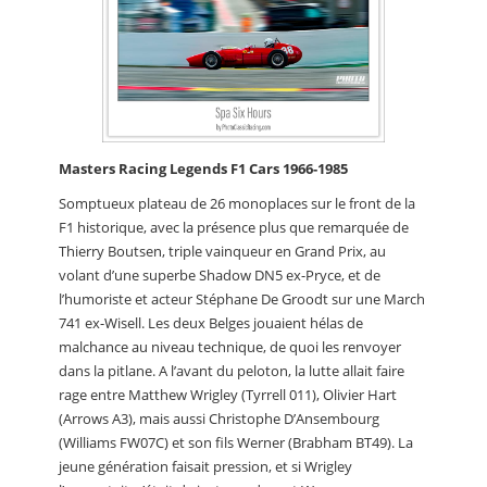
Masters Racing Legends F1 Cars 1966-1985
Somptueux plateau de 26 monoplaces sur le front de la
F1 historique, avec la présence plus que remarquée de
Thierry Boutsen, triple vainqueur en Grand Prix, au
volant d’une superbe Shadow DN5 ex-Pryce, et de
l’humoriste et acteur Stéphane De Groodt sur une March
741 ex-Wisell. Les deux Belges jouaient hélas de
malchance au niveau technique, de quoi les renvoyer
dans la pitlane. A l’avant du peloton, la lutte allait faire
rage entre Matthew Wrigley (Tyrrell 011), Olivier Hart
(Arrows A3), mais aussi Christophe D’Ansembourg
(Williams FW07C) et son fils Werner (Brabham BT49). La
jeune génération faisait pression, et si Wrigley