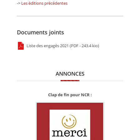
->
Les éditions précédentes
Documents joints
Liste des engagés 2021 (PDF - 243.4 kio)
ANNONCES
Clap de fin pour NCR :