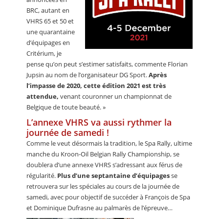
BRC, autant en
VHRS 65 et 50 et
une quarantaine
d’équipages en
Critérium, je
pense qu’on peut s’estimer satisfaits, commente Florian
Jupsin au nom de l’organisateur DG Sport.
Après
l’impasse de 2020, cette édition 2021 est très
attendue,
venant couronner un championnat de
Belgique de toute beauté. »
L’annexe VHRS va aussi rythmer la
journée de samedi !
Comme le veut désormais la tradition, le Spa Rally, ultime
manche du Kroon-Oil Belgian Rally Championship, se
doublera d’une annexe VHRS s’adressant aux férus de
régularité.
Plus d’une septantaine d’équipages
se
retrouvera sur les spéciales au cours de la journée de
samedi, avec pour objectif de succéder à François de Spa
et Dominique Dufrasne au palmarès de l’épreuve…