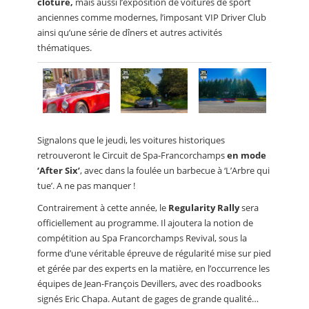
clôture,
mais aussi l’exposition de voitures de sport
anciennes comme modernes, l’imposant VIP Driver Club
ainsi qu’une série de dîners et autres activités
thématiques.
Signalons que le jeudi, les voitures historiques
retrouveront le Circuit de Spa-Francorchamps
en mode
‘After Six’
, avec dans la foulée un barbecue à ‘L’Arbre qui
tue’. A ne pas manquer !
Contrairement à cette année, le
Regularity Rally
sera
officiellement au programme. Il ajoutera la notion de
compétition au Spa Francorchamps Revival, sous la
forme d’une véritable épreuve de régularité mise sur pied
et gérée par des experts en la matière, en l’occurrence les
équipes de Jean-François Devillers, avec des roadbooks
signés Eric Chapa. Autant de gages de grande qualité…