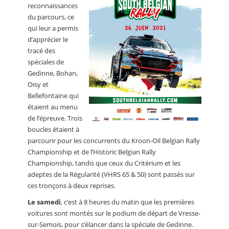
reconnaissances
du parcours, ce
qui leur a permis
d’apprécier le
tracé des
spéciales de
Gedinne, Bohan,
Oisy et
Bellefontaine qui
étaient au menu
de l’épreuve. Trois
boucles étaient à
parcourir pour les concurrents du Kroon-Oil Belgian Rally
Championship et de l’Historic Belgian Rally
Championship, tandis que ceux du Critérium et les
adeptes de la Régularité (VHRS 65 & 50) sont passés sur
ces tronçons à deux reprises.
Le samedi
, c’est à 8 heures du matin que les premières
voitures sont montés sur le podium de départ de Vresse-
sur-Semois, pour s’élancer dans la spéciale de Gedinne.