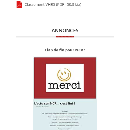
Classement VHRS (PDF - 50.3 kio)
ANNONCES
Clap de fin pour NCR :