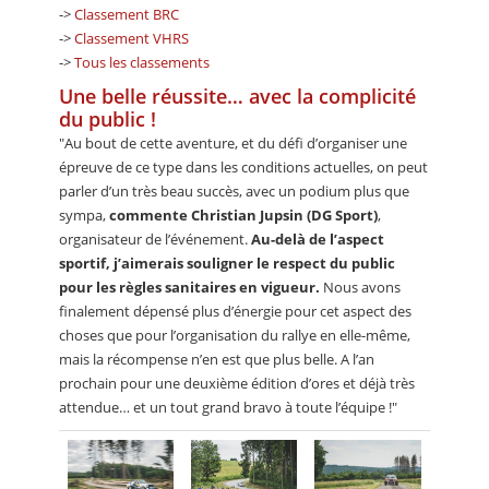
->
Classement BRC
->
Classement VHRS
->
Tous les classements
Une belle réussite… avec la complicité
du public !
"Au bout de cette aventure, et du défi d’organiser une
épreuve de ce type dans les conditions actuelles, on peut
parler d’un très beau succès, avec un podium plus que
sympa,
commente Christian Jupsin (DG Sport)
,
organisateur de l’événement.
Au-delà de l’aspect
sportif, j’aimerais souligner le respect du public
pour les règles sanitaires en vigueur.
Nous avons
finalement dépensé plus d’énergie pour cet aspect des
choses que pour l’organisation du rallye en elle-même,
mais la récompense n’en est que plus belle. A l’an
prochain pour une deuxième édition d’ores et déjà très
attendue… et un tout grand bravo à toute l’équipe !"