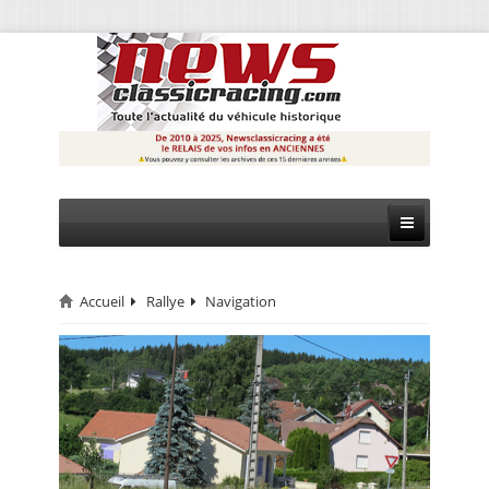
Accueil
Rallye
Navigation
CIRCUIT
RALLYE
MONTAGNE
EVÈNEMENTS