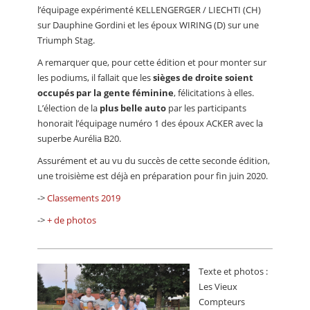
l’équipage expérimenté KELLENGERGER / LIECHTI (CH)
sur Dauphine Gordini et les époux WIRING (D) sur une
Triumph Stag.
A remarquer que, pour cette édition et pour monter sur
les podiums, il fallait que les
sièges de droite soient
occupés par la gente féminine
, félicitations à elles.
L’élection de la
plus belle auto
par les participants
honorait l’équipage numéro 1 des époux ACKER avec la
superbe Aurélia B20.
Assurément et au vu du succès de cette seconde édition,
une troisième est déjà en préparation pour fin juin 2020.
->
Classements 2019
->
+ de photos
Texte et photos :
Les Vieux
Compteurs