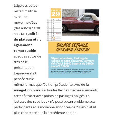
L’âge des autos
restait maitrisé
avec une
moyenne d’âge
(des autos) de 38
ans.
La qualité
du plateau était
également
remarquable
avec des autos de
très belle
présentation.
L’épreuve était
pensée sur le
même format que l’édition précédente avec de
la
navigation pure
sur boules flèches, fléchés allemands,
cartes à tracer avec points de passages obligés. La
justesse des road-book n’a posé aucun problème aux
participants et la moyenne annoncée de 28 km/h était
plus cohérente que la précédente édition.