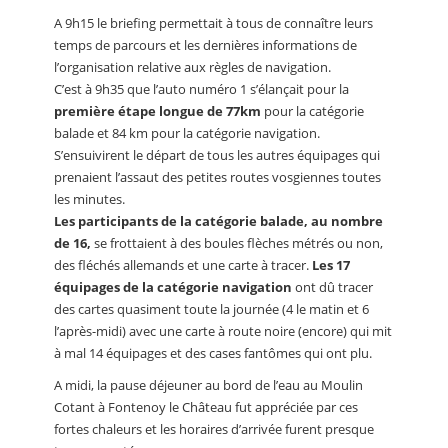
A 9h15 le briefing permettait à tous de connaître leurs
temps de parcours et les dernières informations de
l’organisation relative aux règles de navigation.
C’est à 9h35 que l’auto numéro 1 s’élançait pour la
première étape longue de 77km
pour la catégorie
balade et 84 km pour la catégorie navigation.
S’ensuivirent le départ de tous les autres équipages qui
prenaient l’assaut des petites routes vosgiennes toutes
les minutes.
Les participants de la catégorie balade, au nombre
de 16,
se frottaient à des boules flèches métrés ou non,
des fléchés allemands et une carte à tracer.
Les 17
équipages de la catégorie navigation
ont dû tracer
des cartes quasiment toute la journée (4 le matin et 6
l’après-midi) avec une carte à route noire (encore) qui mit
à mal 14 équipages et des cases fantômes qui ont plu.
A midi, la pause déjeuner au bord de l’eau au Moulin
Cotant à Fontenoy le Château fut appréciée par ces
fortes chaleurs et les horaires d’arrivée furent presque