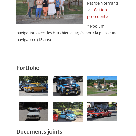
Patrice Normand
->
L’édition
précédente
* Podium
navigation avec des bras bien chargés pour la plus jeune
navigatrice (13 ans)
Portfolio
Documents joints