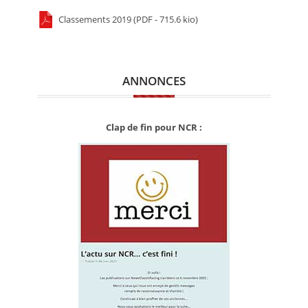
Classements 2019 (PDF - 715.6 kio)
ANNONCES
Clap de fin pour NCR :