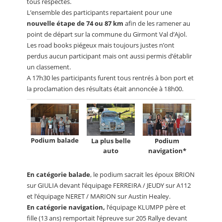
tous respectés.
L’ensemble des participants repartaient pour une
nouvelle étape de 74 ou 87 km
afin de les ramener au
point de départ sur la commune du Girmont Val d’Ajol.
Les road books piégeux mais toujours justes n’ont
perdus aucun participant mais ont aussi permis d’établir
un classement.
A 17h30 les participants furent tous rentrés à bon port et
la proclamation des résultats était annoncée à 18h00.
Podium balade
La plus belle
Podium
auto
navigation*
En catégorie balade
, le podium sacrait les époux BRION
sur GIULIA devant l’équipage FERREIRA / JEUDY sur A112
et l’équipage NERET / MARION sur Austin Healey.
En catégorie navigation,
l’équipage KLUMPP père et
fille (13 ans) remportait l’épreuve sur 205 Rallye devant