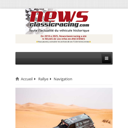
Accueil
Rallye
Navigation
CIRCUIT
RALLYE
MONTAGNE
EVÈNEMENTS