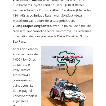
Luís Barbero (Toyota Land Cruiser HDJ80) et Rafael
Lesmes – Tabatha Romón – Albert Casabona (Mercedes
1844 AK), avec Enrique Ruiz – Aran Sol (Seat Ateca
Marathon) vainqueurs de la catégorie Open.
●
Cinq étapes exigeantes
, avec un niveau de difficulté
croissant, ont consolidé l’épreuve comme une référence
internationale pour préparer le Dakar Classic et l’Africa
Eco Race.
Après cinq étapes
et un parcours de
1 000 kilomètres
au Maroc, le
RallyClassics
Africa 2024 a
couronné ses
vainqueurs. Le
duo espagnol
Carlos Santaolalla
et Jan Rosa