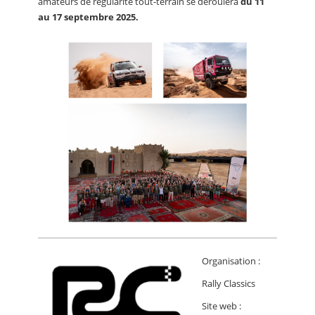
amateurs de régularité tout-terrain se déroulera
du 11
au 17 septembre 2025.
Organisation :
Rally Classics
Site web :