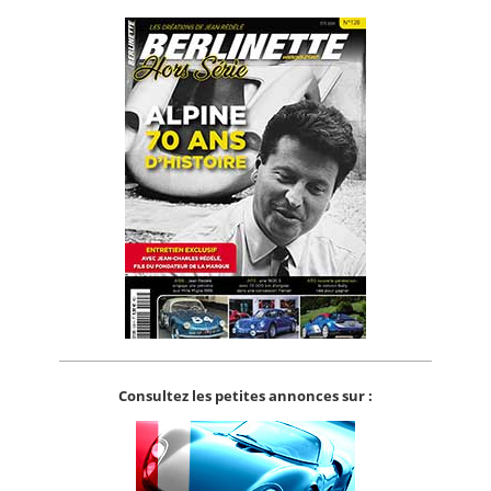
Consultez les petites annonces sur :