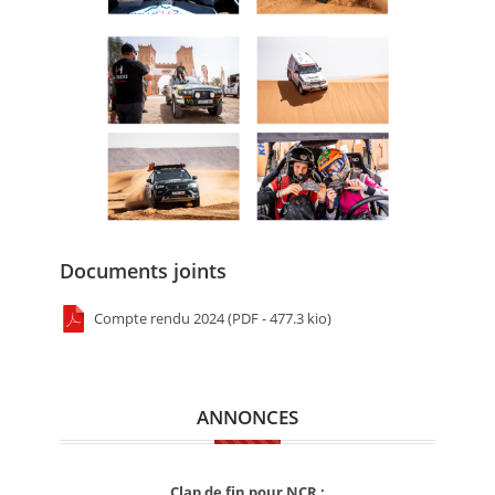
Documents joints
Compte rendu 2024 (PDF - 477.3 kio)
ANNONCES
Clap de fin pour NCR :