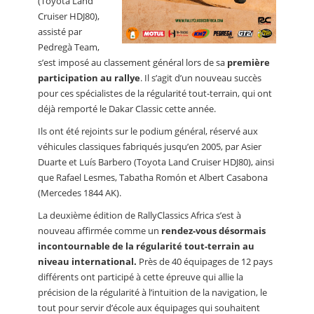
(Toyota Land
Cruiser HDJ80),
assisté par
Pedregà Team,
s’est imposé au classement général lors de sa
première
participation au rallye
. Il s’agit d’un nouveau succès
pour ces spécialistes de la régularité tout-terrain, qui ont
déjà remporté le Dakar Classic cette année.
Ils ont été rejoints sur le podium général, réservé aux
véhicules classiques fabriqués jusqu’en 2005, par Asier
Duarte et Luís Barbero (Toyota Land Cruiser HDJ80), ainsi
que Rafael Lesmes, Tabatha Romón et Albert Casabona
(Mercedes 1844 AK).
La deuxième édition de RallyClassics Africa s’est à
nouveau affirmée comme un
rendez-vous désormais
incontournable de la régularité tout-terrain au
niveau international.
Près de 40 équipages de 12 pays
différents ont participé à cette épreuve qui allie la
précision de la régularité à l’intuition de la navigation, le
tout pour servir d’école aux équipages qui souhaitent