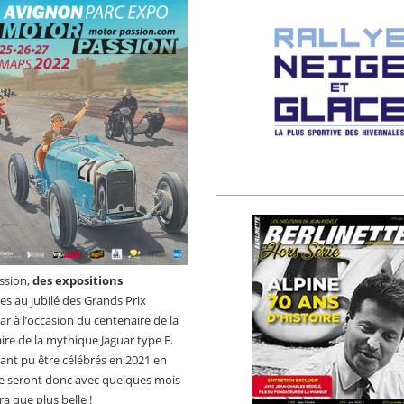
ssion,
des expositions
s au jubilé des Grands Prix
ar à l’occasion du centenaire de la
re de la mythique Jaguar type E.
ant pu être célébrés en 2021 en
, le seront donc avec quelques mois
era que plus belle !