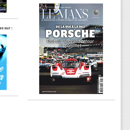
s sur :