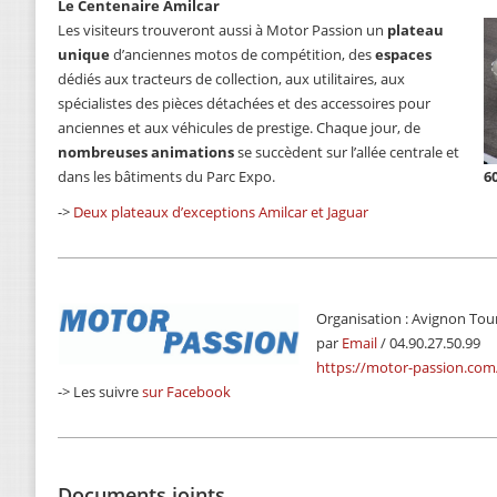
Le Centenaire Amilcar
Les visiteurs trouveront aussi à Motor Passion un
plateau
unique
d’anciennes motos de compétition, des
espaces
dédiés aux tracteurs de collection, aux utilitaires, aux
spécialistes des pièces détachées et des accessoires pour
anciennes et aux véhicules de prestige. Chaque jour, de
nombreuses animations
se succèdent sur l’allée centrale et
dans les bâtiments du Parc Expo.
6
->
Deux plateaux d’exceptions Amilcar et Jaguar
Organisation : Avignon Tou
par
Email
/ 04.90.27.50.99
https://motor-passion.com
-> Les suivre
sur Facebook
Documents joints