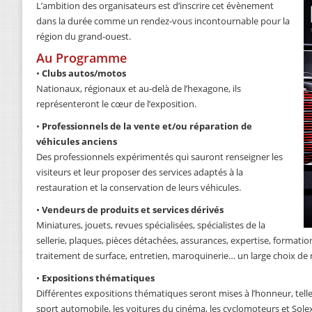
L’ambition des organisateurs est d’inscrire cet évènement
dans la durée comme un rendez-vous incontournable pour la
région du grand-ouest.
Au Programme
•
Clubs autos/motos
Nationaux, régionaux et au-delà de l’hexagone, ils
représenteront le cœur de l’exposition.
•
Professionnels de la vente et/ou réparation de
véhicules anciens
Des professionnels expérimentés qui sauront renseigner les
visiteurs et leur proposer des services adaptés à la
restauration et la conservation de leurs véhicules.
•
Vendeurs de produits et services dérivés
Miniatures, jouets, revues spécialisées, spécialistes de la
sellerie, plaques, pièces détachées, assurances, expertise, formation,
traitement de surface, entretien, maroquinerie… un large choix de 
•
Expositions thématiques
Différentes expositions thématiques seront mises à l’honneur, telles
sport automobile, les voitures du cinéma, les cyclomoteurs et Solex