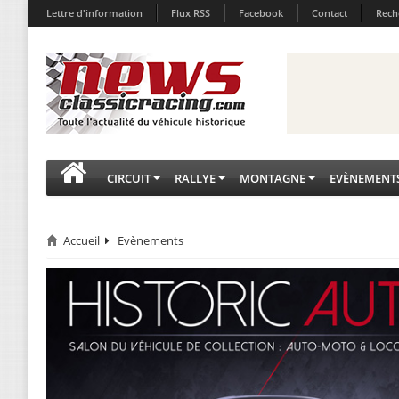
Lettre d'information
Flux RSS
Facebook
Contact
Rech
CIRCUIT
RALLYE
MONTAGNE
EVÈNEMENT
Accueil
Evènements