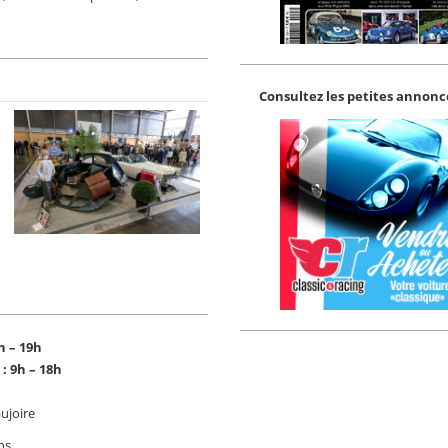
Consultez les petites annonce
h – 19h
: 9h – 18h
ujoire
ns