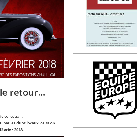
e retour...
de collection.
 par les clubs locaux, ce salon
février 2018.