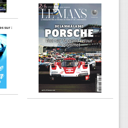
s sur :