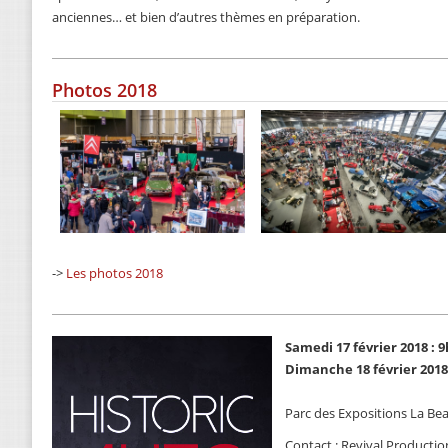
anciennes… et bien d’autres thèmes en préparation.
Photos 2018
->
Les photos 2018
Samedi 17 février 2018 : 9
Dimanche 18 février 2018 
Parc des Expositions La Bea
Contact : Revival Productio