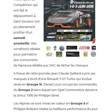
Compétition qui
ont fait le
déplacement à
Saint Gouëno ont
pu pleinement
profiter d’un
samedi
ensoleillé.
Des
conditions idéales
pour permettre
aux concurrents
de l’épreuve dédiée aux VHC de lâcher les chevaux.
A l’issue de cette journée, Jean-Claude Gaillard a pris ses
marques à bord d’une Renault 5 GT Turbo qui évolue
seule en
Groupe N
. Daniel Louis occupe les commandes
du
Groupe 2
dans lequel son Opel Commodore devance
la Simca 1000 de Philippe Ginel.
Les Alpines se sont mises en valeur en
Groupe 4
et
Philippe Brebant réalise la meilleure performance du jour