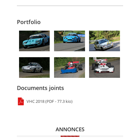
Portfolio
Documents joints
VHC 2018 (PDF - 77.3 kio)
ANNONCES