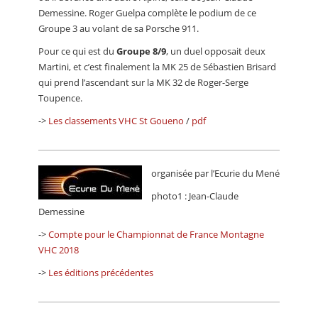
Demessine. Roger Guelpa complète le podium de ce
Groupe 3 au volant de sa Porsche 911.
Pour ce qui est du
Groupe 8/9
, un duel opposait deux
Martini, et c’est finalement la MK 25 de Sébastien Brisard
qui prend l’ascendant sur la MK 32 de Roger-Serge
Toupence.
->
Les classements VHC St Goueno
/
pdf
organisée par l’Ecurie du Mené
photo1 : Jean-Claude
Demessine
->
Compte pour le Championnat de France Montagne
VHC 2018
->
Les éditions précédentes