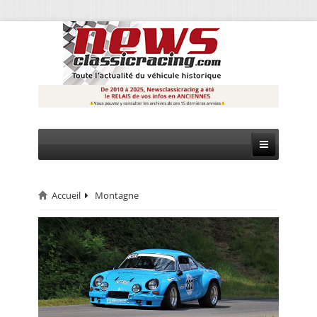
Accueil
Montagne
CIRCUIT
RALLYE
MONTAGNE
EVÈNEMENTS