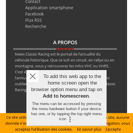
Contact
Application smartphone
Facebook
Flux RSS
Recherche
A PROPOS
News Classic Racing est le portail de l’actualité du
véhicule historique. Que ce soit en circuit, en rallye ou en
montagne, vous y retrouverez les infos VHC ou VHRS.
C’est également le calendrier des épreuves ainsi que
To add this web app to the
l’annuaire des spécialistes de la voiture ancienne, sans
home screen open the
oublier les petites annonces avec notre partenaire Classic
browser option menu and tap on
Racing Annonces.
Add to homescreen
.
The menu can be accessed by pressing
the menu hardware button if your device
has one, or by tapping the top right menu
Ce site utilise des cookies pour le bon fonctionnement du site, aucune
Mentions légales
icon
.
donnée n'est collectée à ce titre. En poursuivant votre navigation, vous
© Copyright 2026 NewsClassicRacing, tous droits réservés
acceptez l’utilisation des cookies.
En savoir plus
J’accepte