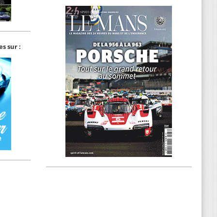
s sur :