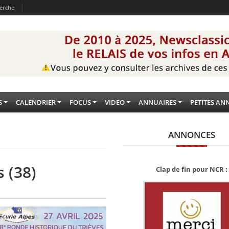
erche
S
CALENDRIER
FOCUS
VIDEO
ANNUAIRES
PETITES AN
ANNONCES
 (38)
Clap de fin pour NCR :