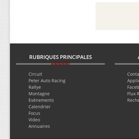
RUBRIQUES PRINCIPALES
Circuit
Conta
Peter Auto Racing
Appli
Rallye
Face
Montagne
Flux 
Evènements
Rech
Calendrier
Focus
Video
Annuaires