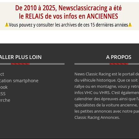
ALLER PLUS LOIN
A PROPOS
ct
News Classic Racing est le portail de
du véhicule historique. Que ce soit 
cation smartphone
rallye ou en montagne, vous y retr
book
infos VHC ou VHRS. C’est également
RSS
calendrier des épreuves ainsi que l
erche
spécialistes de la voiture ancienne,
les petites annonces avec notre pa
Classic Racing Annonces.